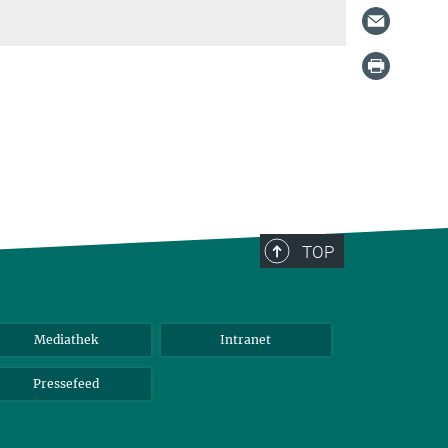
TOP
Mediathek
Intranet
Pressefeed