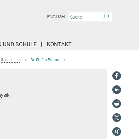
ENGLISH
D UND SCHULE
KONTAKT
eitendenliste
Dr. Stefan Possanner
ysik