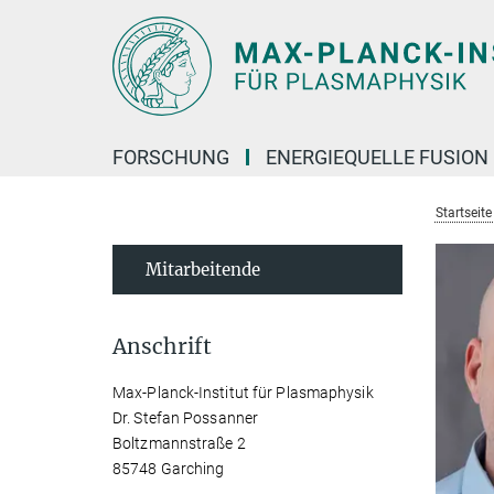
Hauptinhalt
FORSCHUNG
ENERGIEQUELLE FUSION
Startseit
Mitarbeitende
Anschrift
Max-Planck-Institut für Plasmaphysik
Dr. Stefan Possanner
Boltzmannstraße 2
85748 Garching