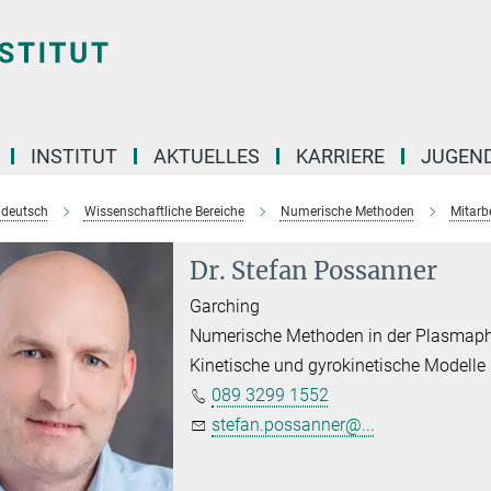
INSTITUT
AKTUELLES
KARRIERE
JUGEN
e deutsch
Wissenschaftliche Bereiche
Numerische Methoden
Mitarb
Dr. Stefan Possanner
Garching
Numerische Methoden in der Plasmaph
Kinetische und gyrokinetische Modelle
089 3299 1552
stefan.possanner@...