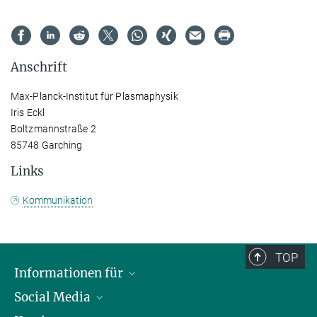
Anschrift
Max-Planck-Institut für Plasmaphysik
Iris Eckl
Boltzmannstraße 2
85748 Garching
Links
Kommunikation
TOP
Informationen für
Social Media
Journalisten