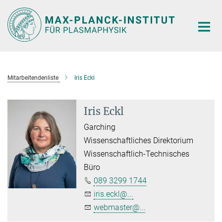
Hauptinhalt
Mitarbeitendenliste
Iris Eckl
Iris Eckl
Garching
Wissenschaftliches Direktorium
Wissenschaftlich-Technisches
Büro
089 3299 1744
iris.eckl@...
webmaster@...