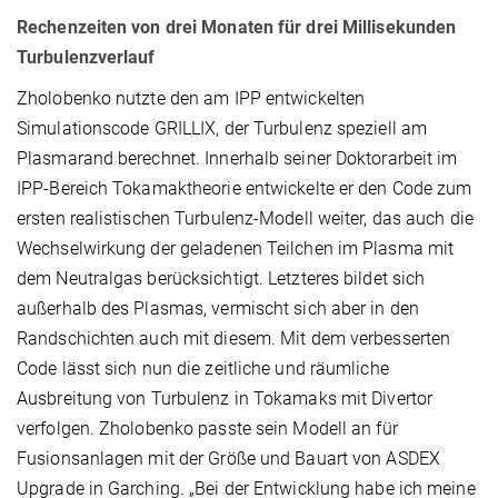
Rechenzeiten von drei Monaten für drei Millisekunden
Turbulenzverlauf
Zholobenko nutzte den am IPP entwickelten
Simulationscode GRILLIX, der Turbulenz speziell am
Plasmarand berechnet. Innerhalb seiner Doktorarbeit im
IPP-Bereich Tokamaktheorie entwickelte er den Code zum
ersten realistischen Turbulenz-Modell weiter, das auch die
Wechselwirkung der geladenen Teilchen im Plasma mit
dem Neutralgas berücksichtigt. Letzteres bildet sich
außerhalb des Plasmas, vermischt sich aber in den
Randschichten auch mit diesem. Mit dem verbesserten
Code lässt sich nun die zeitliche und räumliche
Ausbreitung von Turbulenz in Tokamaks mit Divertor
verfolgen. Zholobenko passte sein Modell an für
Fusionsanlagen mit der Größe und Bauart von ASDEX
Upgrade in Garching. „Bei der Entwicklung habe ich meine