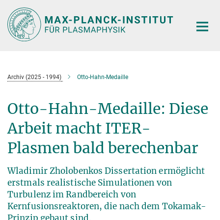
Hauptinhalt
Archiv (2025 - 1994)
Otto-Hahn-Medaille
Otto-Hahn-Medaille: Diese
Arbeit macht ITER-
Plasmen bald berechenbar
Wladimir Zholobenkos Dissertation ermöglicht
erstmals realistische Simulationen von
Turbulenz im Randbereich von
Kernfusionsreaktoren, die nach dem Tokamak-
Prinzip gebaut sind.