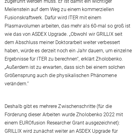
zugeführt werden muss. Er ist damit ein wichtiger
Meilenstein auf dem Weg zu einem kommerziellen
Fusionskraftwerk. Dafür wird ITER mit einem
Plasmavolumen arbeiten, das mehr als 60-mal so groß ist
wie das von ASDEX Upgrade. „Obwohl wir GRILLIX seit
dem Abschluss meiner Doktorarbeit weiter verbessert
haben, würde es derzeit noch ein Jahr dauern, um einzelne
Ergebnisse für ITER zu berechnen“, erklärt Zholobenko.
„Außerdem ist zu erwarten, dass sich bei einem solchen
Größensprung auch die physikalischen Phänomene
verändern.“
Deshalb gibt es mehrere Zwischenschritte (für die
Förderung dieser Arbeiten wurde Zholobenko 2022 mit
einem EUROfusion Researcher Grant ausgezeichnet):
GRILLIX wird zunächst weiter an ASDEX Upgrade für