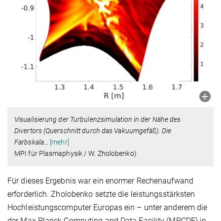
Visualisierung der Turbulenzsimulation in der Nähe des
Divertors (Querschnitt durch das Vakuumgefäß). Die
Farbskala
…
[mehr]
MPI für Plasmaphysik / W. Zholobenko)
Für dieses Ergebnis war ein enormer Rechenaufwand
erforderlich. Zholobenko setzte die leistungsstärksten
Hochleistungscomputer Europas ein – unter anderem die
der Max Planck Computing and Data Facility (MPCDF) in