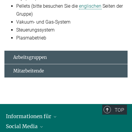
Pellets (bitte besuchen Sie die
englischen
Seiten der
Gruppe)
Vakuum- und Gas-System
Steuerungssystem
Plasmabetrieb
Arbeitsgruppen
Mitarbeitende
TOP
Informationen für
Social Media
Journalisten