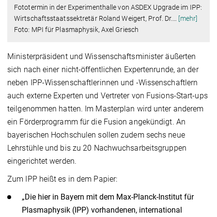
Fototermin in der Experimenthalle von ASDEX Upgrade im IPP:
Wirtschaftsstaatssektretär Roland Weigert, Prof. Dr.
…
[mehr]
Foto: MPI für Plasmaphysik, Axel Griesch
Ministerpräsident und Wissenschaftsminister äußerten
sich nach einer nicht-öffentlichen Expertenrunde, an der
neben IPP-Wissenschaftlerinnen und -Wissenschaftlern
auch externe Experten und Vertreter von Fusions-Start-ups
teilgenommen hatten. Im Masterplan wird unter anderem
ein Förderprogramm für die Fusion angekündigt. An
bayerischen Hochschulen sollen zudem sechs neue
Lehrstühle und bis zu 20 Nachwuchsarbeitsgruppen
eingerichtet werden.
Zum IPP heißt es in dem Papier:
„Die hier in Bayern mit dem Max-Planck-Institut für
Plasmaphysik (IPP) vorhandenen, international