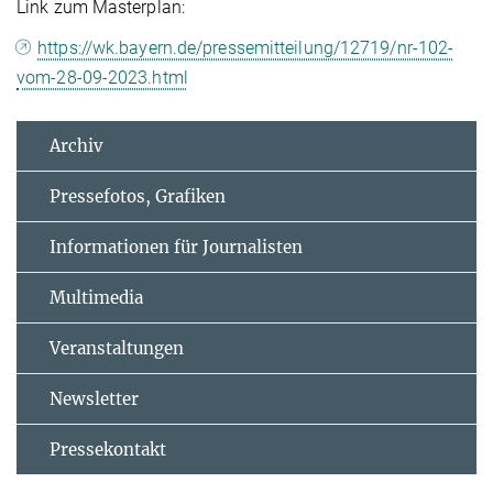
Link zum Masterplan:
https://wk.bayern.de/pressemitteilung/12719/nr-102-
vom-28-09-2023.html
Archiv
Pressefotos, Grafiken
Informationen für Journalisten
Multimedia
Veranstaltungen
Newsletter
Pressekontakt