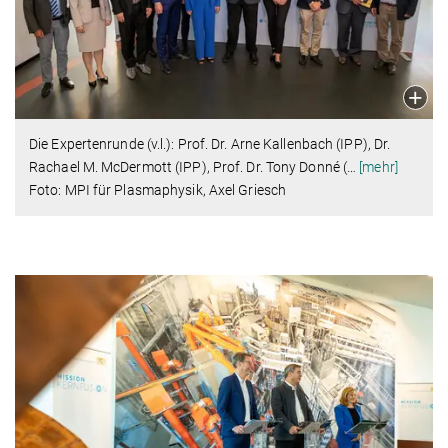
Die Expertenrunde (v.l.): Prof. Dr. Arne Kallenbach (IPP), Dr.
Rachael M. McDermott (IPP), Prof. Dr. Tony Donné (
…
[mehr]
Foto: MPI für Plasmaphysik, Axel Griesch