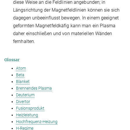
diese Weise an die Feldlinien angebunden; in
Längsrichtung der Magnetfeldlinien können sie sich
dagegen unbeeinflusst bewegen. In einem geeignet
geformten Magnetfeldkäfig kann man ein Plasma
daher einschließen und von materiellen Wänden
fernhalten.
Glossar
Atom
Beta
Blanket
Brennendes Plasma
Deuterium
Divertor
Fusionsprodukt
Heizleistung
Hochfrequenz-Heizung
H-Regime