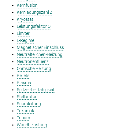
Kernfusion
Kernladungszahl Z
Kryostat
Leistungsfaktor Q
Limiter
L-Regime
Magnetischer Einschluss
Neutralteilchen-Heizung
Neutronenfluenz
Ohmsche Heizung
Pellets
Plasma
Spitzer-Leitfähigkeit
Stellarator
Supraleitung
Tokamak
Tritium
Wandbelastung