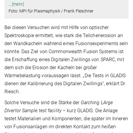
…
[mehr]
Foto: MPI für Plasmaphysik / Frank Fleschner
Bei diesen Versuchen wird mit Hilfe von optischer
Spektroskopie ermittelt, wie stark die Teilchenerosion an
den Wandkacheln während eines Fusionsexperiments sein
könnte. Das Ziel von Commonwealth Fusion Systems ist
die Erschaffung eines Digitalen Zwillings von SPARC, mit
dem sich die Erosion der Kacheln bei großer
Wärmebelastung voraussagen lässt. „Die Tests in GLADIS
dienen der Kalibrierung des Digitalen Zwillings“, erklärt Dr.
Riesch.
Solche Versuche sind die Stärke der
Garching LArge
DIvertor Sample test facility
– kurz GLADIS. Die Anlage
testet Materialien und Komponenten, die später im Inneren
von Fusionsanlagen im direkten Kontakt zum heißen