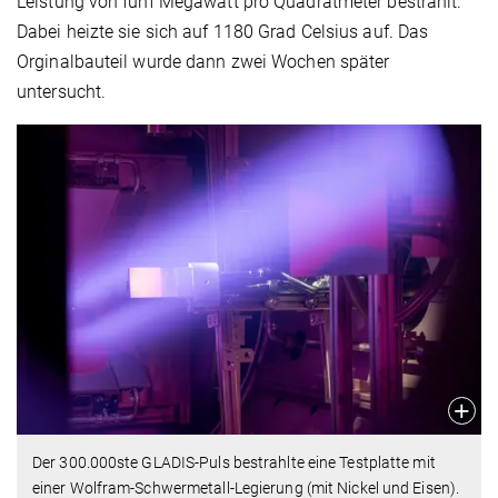
Leistung von fünf Megawatt pro Quadratmeter bestrahlt.
Dabei heizte sie sich auf 1180 Grad Celsius auf. Das
Orginalbauteil wurde dann zwei Wochen später
untersucht.
Der 300.000ste GLADIS-Puls bestrahlte eine Testplatte mit
einer Wolfram-Schwermetall-Legierung (mit Nickel und Eisen).