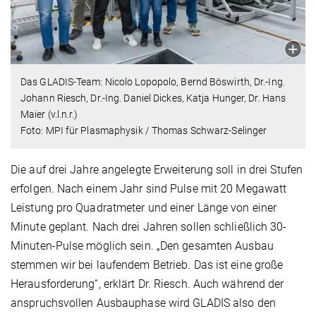
Das GLADIS-Team: Nicolo Lopopolo, Bernd Böswirth, Dr.-Ing.
Johann Riesch, Dr.-Ing. Daniel Dickes, Katja Hunger, Dr. Hans
Maier (v.l.n.r.)
Foto: MPI für Plasmaphysik / Thomas Schwarz-Selinger
Die auf drei Jahre angelegte Erweiterung soll in drei Stufen
erfolgen. Nach einem Jahr sind Pulse mit 20 Megawatt
Leistung pro Quadratmeter und einer Länge von einer
Minute geplant. Nach drei Jahren sollen schließlich 30-
Minuten-Pulse möglich sein. „Den gesamten Ausbau
stemmen wir bei laufendem Betrieb. Das ist eine große
Herausforderung“, erklärt Dr. Riesch. Auch während der
anspruchsvollen Ausbauphase wird GLADIS also den