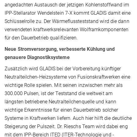
angedachten Austausch der jetzigen Kohlenstoffwand im
IPP-Stellarator Wendelstein 7-X kommt GLADIS damit eine
Schlüsselrolle zu. Der Wärmeflussteststand wird die dann
verwendeten kraftwerksrelevanten Wolframkomponenten
für den Dauerbetrieb qualifizieren.
Neue Stromversorgung, verbesserte Kühlung und
genauere Diagnostiksysteme
Zusätzlich wird GLADIS bei der Vorbereitung künftiger
Neutralteilchen-Heizsysteme von Fusionskraftwerken eine
wichtige Rolle spielen. Mit seinen inzwischen mehr als
300.000 Pulsen, ist der Teststand die weltweit am
längsten betriebene Neutralteilchenquelle und kann
wichtige Erkenntnisse für einen Dauerbetrieb solcher
Systeme in Kraftwerken liefern. Auch hier hilft die deutliche
Steigerung der Pulszeit. Dr. Rieschs Team wird dabei eng
mit dem IPP-Bereich ITED (ITER-Technologie und -