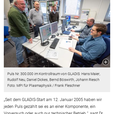
Puls Nr. 300.000 im Kontrollraum von GLADIS: Hans Maier,
Rudolf Neu, Daniel Dickes, Bernd Böswirth, Johann Riesch
Foto: MPI für Plasmaphysik / Frank Fleschner
„Seit dem GLADIS-Start am 12. Januar 2005 haben wir
jeden Puls gezählt sei es an einer Komponente, ein
Vorversuch oder auch nur technischer Betrieb “, sagt Dr.