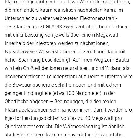
Plasma eingebaut sind – dort, wo Wärmeflüsse auftreten,
die man anders kaum realistisch nachstellen kann. Im
Unterschied zu weiter verbreiteten Elektronenstrahl-
Testständen nutzt GLADIS zwei Neutralteilcheninjektoren
mit einer Leistung von jeweils über einem Megawatt.
Innerhalb der Injektoren werden zunächst Ionen,
typischerweise Wasserstoffionen, erzeugt und dann mit
hoher Spannung beschleunigt. Auf Ihren Weg zum Bauteil
wird ein Großteil der Ionen neutralisiert und trifft dann als
hochenergetischer Teilchenstrahl auf. Beim Auftreffen wird
die Bewegungsenergie sehr homogen und mit extrem
geringer Eindringtiefe (etwa 100 Nanometer) in der
Oberfläche abgeben – Bedingungen, die den realen
Plasmabelastungen sehr nahekommen. Damit werden pro
Injektor Leistungsdichten von bis zu 40 Megawatt pro
Quadratmeter erreicht. Die Wärmebelastung ist ähnlich
stark wie in einem Raketentriebwerk für die Raumfahrt.