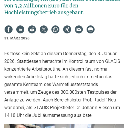
von 3,2 Millionen Euro für den
Hochleistungsbetrieb ausgebaut.
31. MÄRZ 2026
Es floss kein Sekt an diesem Donnerstag, den 8. Januar
2026. Stattdessen herrschte im Kontrollraum von GLADIS
konzentrierte Arbeitsroutine. An diesem fast normal
wirkenden Arbeitstag hatte sich jedoch immerhin das
gesamte Kernteam des Wärmeflussteststands
versammelt, um Zeuge des 300.000sten Testpulses der
Anlage zu werden. Auch Bereichsleiter Prof. Rudolf Neu
war dabei, als GLADIS-Projektleiter Dr. Johann Riesch um
14:18 Uhr die Jubiläumsmessung auslöste.