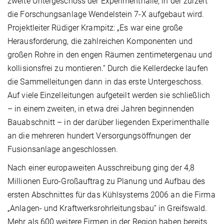
zweite Untergeschoss der Experimenthalle, in der zurzeit
die Forschungsanlage Wendelstein 7-X aufgebaut wird.
Projektleiter Rüdiger Krampitz: „Es war eine große
Herausforderung, die zahlreichen Komponenten und
großen Rohre in den engen Räumen zentimetergenau und
kollisionsfrei zu montieren.“ Durch die Kellerdecke laufen
die Sammelleitungen dann in das erste Untergeschoss.
Auf viele Einzelleitungen aufgeteilt werden sie schließlich
– in einem zweiten, in etwa drei Jahren beginnenden
Bauabschnitt – in der darüber liegenden Experimenthalle
an die mehreren hundert Versorgungsöffnungen der
Fusionsanlage angeschlossen.
Nach einer europaweiten Ausschreibung ging der 4,8
Millionen Euro-Großauftrag zu Planung und Aufbau des
ersten Abschnittes für das Kühlsystems 2006 an die Firma
„Anlagen- und Kraftwerksrohrleitungsbau“ in Greifswald.
Mehr als 600 weitere Firmen in der Region haben bereits