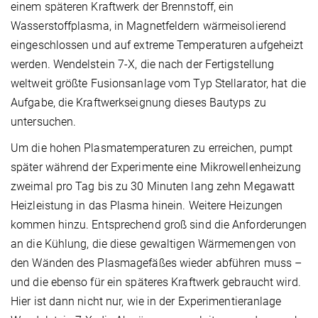
einem späteren Kraftwerk der Brennstoff, ein
Wasserstoffplasma, in Magnetfeldern wärmeisolierend
eingeschlossen und auf extreme Temperaturen aufgeheizt
werden. Wendelstein 7-X, die nach der Fertigstellung
weltweit größte Fusionsanlage vom Typ Stellarator, hat die
Aufgabe, die Kraftwerkseignung dieses Bautyps zu
untersuchen.
Um die hohen Plasmatemperaturen zu erreichen, pumpt
später während der Experimente eine Mikrowellenheizung
zweimal pro Tag bis zu 30 Minuten lang zehn Megawatt
Heizleistung in das Plasma hinein. Weitere Heizungen
kommen hinzu. Entsprechend groß sind die Anforderungen
an die Kühlung, die diese gewaltigen Wärmemengen von
den Wänden des Plasmagefäßes wieder abführen muss –
und die ebenso für ein späteres Kraftwerk gebraucht wird.
Hier ist dann nicht nur, wie in der Experimentieranlage