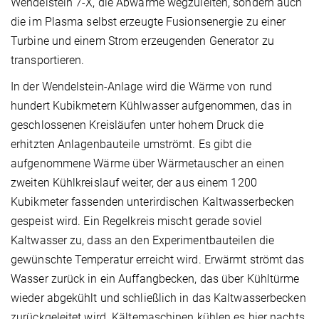
Wendelstein 7-X, die Abwärme wegzuleiten, sondern auch
die im Plasma selbst erzeugte Fusionsenergie zu einer
Turbine und einem Strom erzeugenden Generator zu
transportieren.
In der Wendelstein-Anlage wird die Wärme von rund
hundert Kubikmetern Kühlwasser aufgenommen, das in
geschlossenen Kreisläufen unter hohem Druck die
erhitzten Anlagenbauteile umströmt. Es gibt die
aufgenommene Wärme über Wärmetauscher an einen
zweiten Kühlkreislauf weiter, der aus einem 1200
Kubikmeter fassenden unterirdischen Kaltwasserbecken
gespeist wird. Ein Regelkreis mischt gerade soviel
Kaltwasser zu, dass an den Experimentbauteilen die
gewünschte Temperatur erreicht wird. Erwärmt strömt das
Wasser zurück in ein Auffangbecken, das über Kühltürme
wieder abgekühlt und schließlich in das Kaltwasserbecken
zurückgeleitet wird. Kältemaschinen kühlen es hier nachts