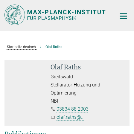
Hauptinhalt
Startseite deutsch
Olaf Raths
Olaf Raths
Greifswald
Stellarator-Heizung und -
Optimierung
NBI
03834 88 2003
olaf.raths@...