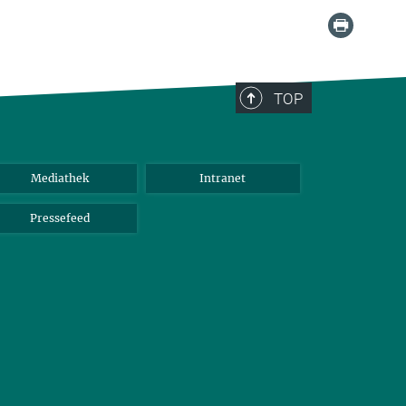
TOP
Mediathek
Intranet
Pressefeed