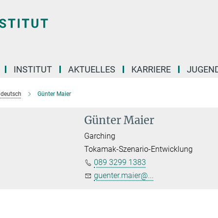
INSTITUT
AKTUELLES
KARRIERE
JUGEN
e deutsch
Günter Maier
Günter Maier
Garching
Tokamak-Szenario-Entwicklung
089 3299 1383
guenter.maier@...