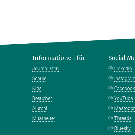
Informationen für
Social M
Journalisten
LinkedIn
Schule
Instagra
Kids
Faceboo
Besucher
YouTube
Alumni
Mastodo
Mitarbeiter
Threads
Bluesky