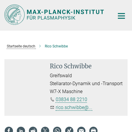
Hauptinhalt
Startseite deutsch
Rico Schwibbe
Rico Schwibbe
Greifswald
Stellarator-Dynamik und -Transport
W7-X Maschine
03834 88 2210
rico.schwibbe@...