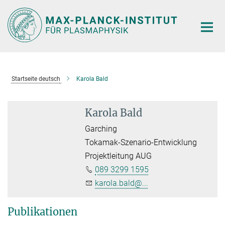
Hauptinhalt
Startseite deutsch
Karola Bald
Karola Bald
Garching
Tokamak-Szenario-Entwicklung
Projektleitung AUG
089 3299 1595
karola.bald@...
Publikationen