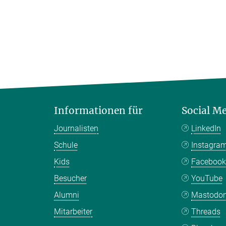
Informationen für
Social M
Journalisten
LinkedIn
Schule
Instagra
Kids
Faceboo
Besucher
YouTube
Alumni
Mastodo
Mitarbeiter
Threads