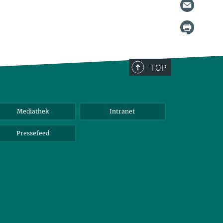
TOP
Mediathek
Intranet
Pressefeed