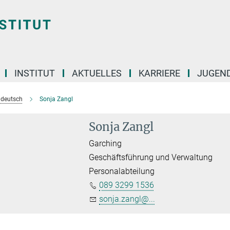
INSTITUT
AKTUELLES
KARRIERE
JUGEN
e deutsch
Sonja Zangl
Sonja Zangl
Garching
Geschäftsführung und Verwaltung
Personalabteilung
089 3299 1536
sonja.zangl@...