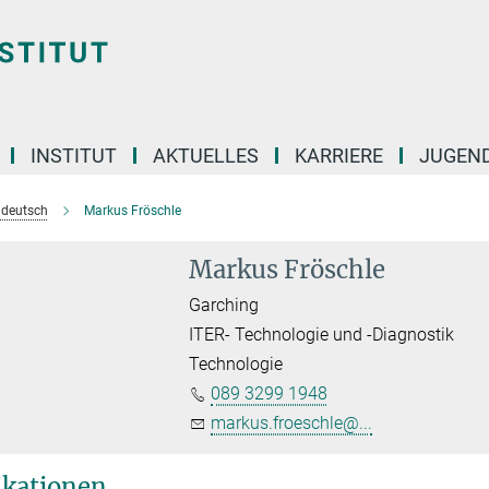
INSTITUT
AKTUELLES
KARRIERE
JUGEN
e deutsch
Markus Fröschle
Markus Fröschle
Garching
ITER- Technologie und -Diagnostik
Technologie
089 3299 1948
markus.froeschle@...
ikationen