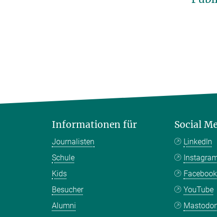
Informationen für
Social M
Journalisten
LinkedIn
Schule
Instagra
Kids
Faceboo
Besucher
YouTube
Alumni
Mastodo