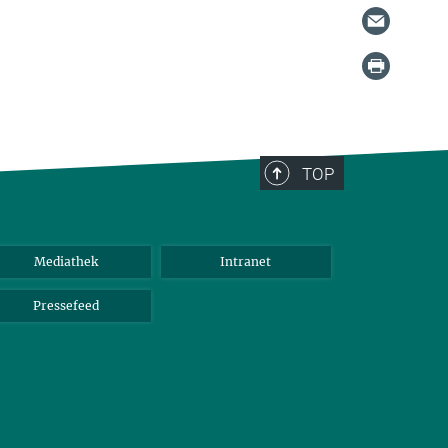
TOP
Mediathek
Intranet
Pressefeed