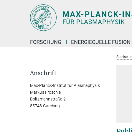
Hauptinhalt
FORSCHUNG
ENERGIEQUELLE FUSION
Startseit
Anschrift
Max-Planck-Institut für Plasmaphysik
Markus Fröschle
Boltzmannstraße 2
85748 Garching
Publ