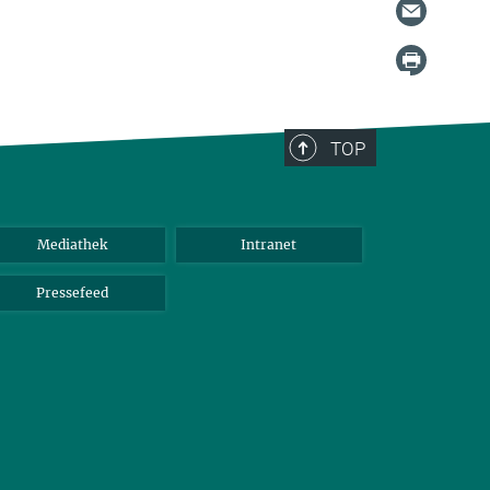
TOP
Mediathek
Intranet
Pressefeed