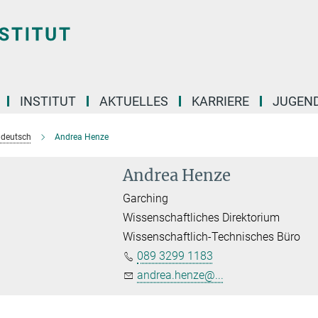
INSTITUT
AKTUELLES
KARRIERE
JUGEN
e deutsch
Andrea Henze
Andrea Henze
Garching
Wissenschaftliches Direktorium
Wissenschaftlich-Technisches Büro
089 3299 1183
andrea.henze@...