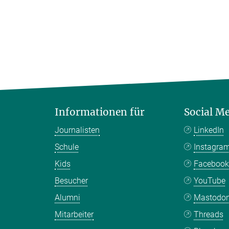
Informationen für
Social M
Journalisten
LinkedIn
Schule
Instagra
Kids
Faceboo
Besucher
YouTube
Alumni
Mastodo
Mitarbeiter
Threads