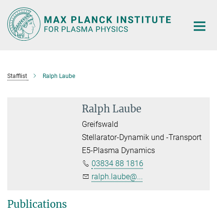
Main-
Content
Stafflist
Ralph Laube
Ralph Laube
Greifswald
Stellarator-Dynamik und -Transport
E5-Plasma Dynamics
03834 88 1816
ralph.laube@...
Publications