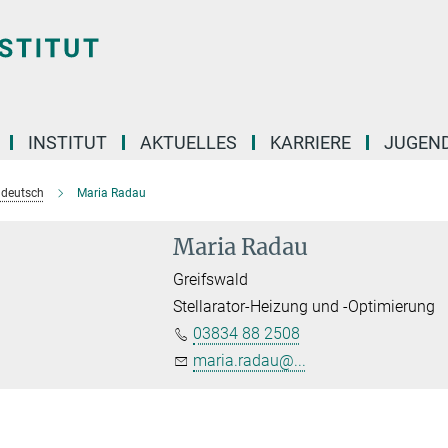
INSTITUT
AKTUELLES
KARRIERE
JUGEN
e deutsch
Maria Radau
Maria Radau
Greifswald
Stellarator-Heizung und -Optimierung
03834 88 2508
maria.radau@...