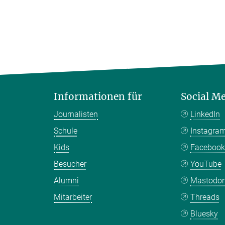
Informationen für
Social M
Journalisten
LinkedIn
Schule
Instagra
Kids
Faceboo
Besucher
YouTube
Alumni
Mastodo
Mitarbeiter
Threads
Bluesky