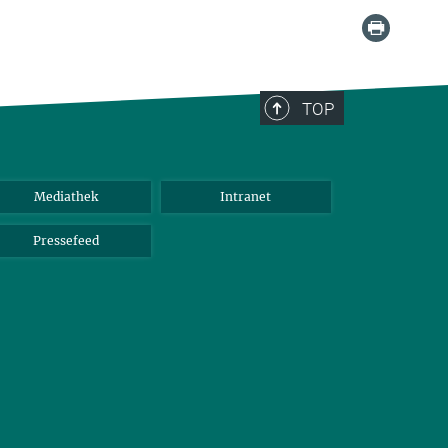
TOP
Mediathek
Intranet
Pressefeed