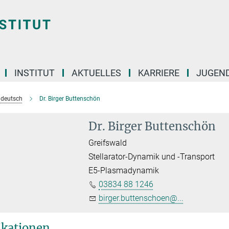
INSTITUT
AKTUELLES
KARRIERE
JUGEN
e deutsch
Dr. Birger Buttenschön
Dr. Birger Buttenschön
Greifswald
Stellarator-Dynamik und -Transport
E5-Plasmadynamik
03834 88 1246
birger.buttenschoen@...
ikationen