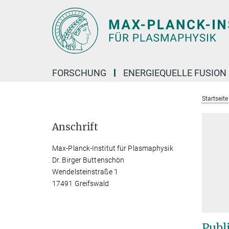
Hauptinhalt
FORSCHUNG
ENERGIEQUELLE FUSION
Startseit
Anschrift
Max-Planck-Institut für Plasmaphysik
Dr. Birger Buttenschön
Wendelsteinstraße 1
17491 Greifswald
Publ