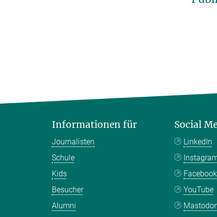
Informationen für
Social M
Journalisten
LinkedIn
Schule
Instagra
Kids
Faceboo
Besucher
YouTube
Alumni
Mastodo