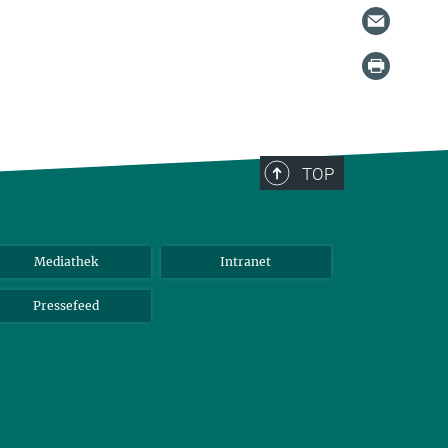
TOP
Mediathek
Intranet
Pressefeed