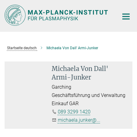
Hauptinhalt
Startseite deutsch
Michaela Von Dall' Armi-Junker
Michaela Von Dall'
Armi-Junker
Garching
Geschäftsführung und Verwaltung
Einkauf GAR
089 3299 1420
michaela.junker@...