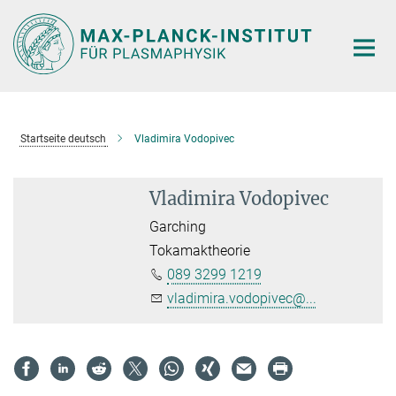
Hauptinhalt
Startseite deutsch
Vladimira Vodopivec
Vladimira Vodopivec
Garching
Tokamaktheorie
089 3299 1219
vladimira.vodopivec@...