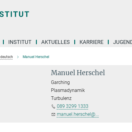
INSTITUT
AKTUELLES
KARRIERE
JUGEN
e deutsch
Manuel Herschel
Manuel Herschel
Garching
Plasmadynamik
Turbulenz
089 3299 1333
manuel.herschel@...