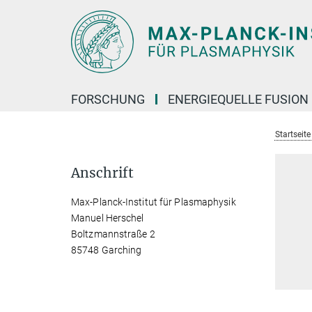
Hauptinhalt
FORSCHUNG
ENERGIEQUELLE FUSION
Startseit
Anschrift
Max-Planck-Institut für Plasmaphysik
Manuel Herschel
Boltzmannstraße 2
85748 Garching