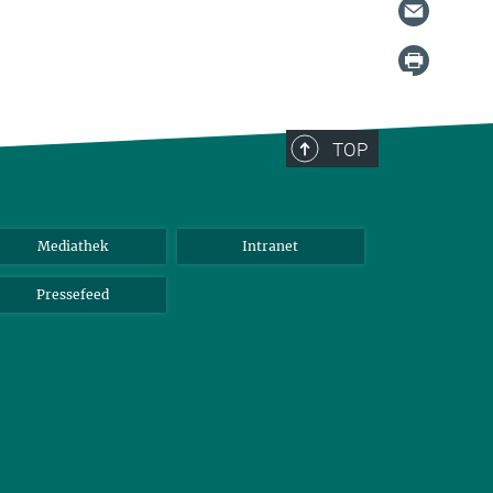
TOP
Mediathek
Intranet
Pressefeed