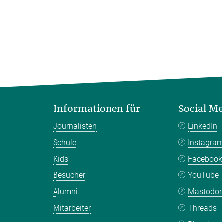
Informationen für
Social M
Journalisten
LinkedIn
Schule
Instagra
Kids
Faceboo
Besucher
YouTube
Alumni
Mastodo
Mitarbeiter
Threads