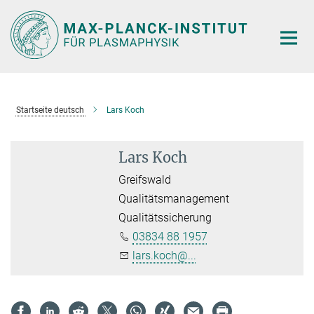
Hauptinhalt
Startseite deutsch
Lars Koch
Lars Koch
Greifswald
Qualitätsmanagement
Qualitätssicherung
03834 88 1957
lars.koch@...