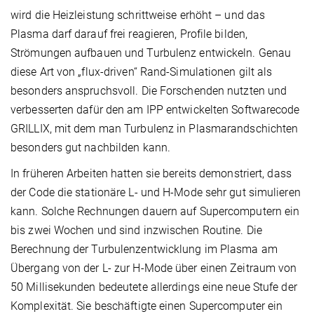
wird die Heizleistung schrittweise erhöht – und das
Plasma darf darauf frei reagieren, Profile bilden,
Strömungen aufbauen und Turbulenz entwickeln. Genau
diese Art von „flux-driven“ Rand-Simulationen gilt als
besonders anspruchsvoll. Die Forschenden nutzten und
verbesserten dafür den am IPP entwickelten Softwarecode
GRILLIX, mit dem man Turbulenz in Plasmarandschichten
besonders gut nachbilden kann.
In früheren Arbeiten hatten sie bereits demonstriert, dass
der Code die stationäre L- und H-Mode sehr gut simulieren
kann. Solche Rechnungen dauern auf Supercomputern ein
bis zwei Wochen und sind inzwischen Routine. Die
Berechnung der Turbulenzentwicklung im Plasma am
Übergang von der L- zur H-Mode über einen Zeitraum von
50 Millisekunden bedeutete allerdings eine neue Stufe der
Komplexität. Sie beschäftigte einen Supercomputer ein