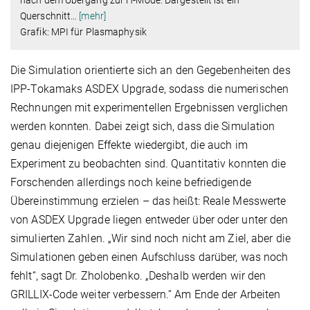
nach dem Übergang zur H-Mode. Dargestellt ist ein
Querschnitt
…
[mehr]
Grafik: MPI für Plasmaphysik
Die Simulation orientierte sich an den Gegebenheiten des
IPP-Tokamaks ASDEX Upgrade, sodass die numerischen
Rechnungen mit experimentellen Ergebnissen verglichen
werden konnten. Dabei zeigt sich, dass die Simulation
genau diejenigen Effekte wiedergibt, die auch im
Experiment zu beobachten sind. Quantitativ konnten die
Forschenden allerdings noch keine befriedigende
Übereinstimmung erzielen – das heißt: Reale Messwerte
von ASDEX Upgrade liegen entweder über oder unter den
simulierten Zahlen. „Wir sind noch nicht am Ziel, aber die
Simulationen geben einen Aufschluss darüber, was noch
fehlt“, sagt Dr. Zholobenko. „Deshalb werden wir den
GRILLIX-Code weiter verbessern.“ Am Ende der Arbeiten