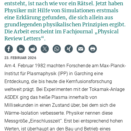
entsteht, ist nach wie vor ein Rätsel. Jetzt haben
Physiker mit Hilfe von Simulationen erstmals
eine Erklärung gefunden, die sich allein aus
grundlegenden physikalischen Prinzipien ergibt.
Die Arbeit erscheint im Fachjournal „Physical
Review Letters“.
23. FEBRUAR 2026
Am 4. Februar 1982 machten Forschende am Max-Planck-
Institut für Plasmaphysik (IPP) in Garching eine
Entdeckung, die bis heute die Kernfusionsforschung
weltweit prägt. Bei Experimenten mit der Tokamak-Anlage
ASDEX ging das heiße Plasma innerhalb von
Millisekunden in einen Zustand über, bei dem sich die
Wärme-Isolation verbesserte. Physiker nennen diese
Messgröße „Einschlusszeit“. Erst bei entsprechend hohen
Werten, ist überhaupt an den Bau und Betrieb eines