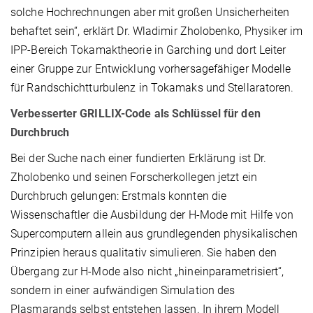
solche Hochrechnungen aber mit großen Unsicherheiten
behaftet sein“, erklärt Dr. Wladimir Zholobenko, Physiker im
IPP-Bereich Tokamaktheorie in Garching und dort Leiter
einer Gruppe zur Entwicklung vorhersagefähiger Modelle
für Randschichtturbulenz in Tokamaks und Stellaratoren.
Verbesserter GRILLIX-Code als Schlüssel für den
Durchbruch
Bei der Suche nach einer fundierten Erklärung ist Dr.
Zholobenko und seinen Forscherkollegen jetzt ein
Durchbruch gelungen: Erstmals konnten die
Wissenschaftler die Ausbildung der H-Mode mit Hilfe von
Supercomputern allein aus grundlegenden physikalischen
Prinzipien heraus qualitativ simulieren. Sie haben den
Übergang zur H-Mode also nicht „hineinparametrisiert“,
sondern in einer aufwändigen Simulation des
Plasmarands selbst entstehen lassen. In ihrem Modell