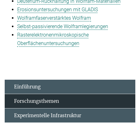
Deuterium-Rückhaltung in Wolfram-Materialien
Erosionsuntersuchungen mit GLADIS
Wolframfaserverstärktes Wolfram
Selbst-passivierende Wolframlegierungen
Rasterelektronenmikroskopische
Oberflächenuntersuchungen
Einführung
Forschungsthemen
Experimentelle Infrastruktur