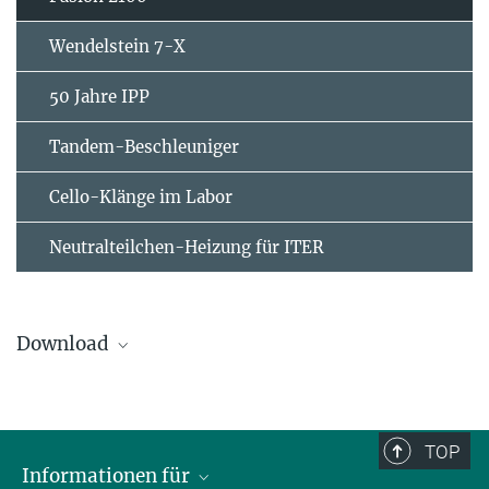
Wendelstein 7-X
50 Jahre IPP
Tandem-Beschleuniger
Cello-Klänge im Labor
Neutralteilchen-Heizung für ITER
Download
Fusion 2100 (deutsch, .mp4, 90 MB)
TOP
Informationen für