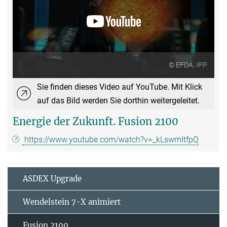
© EFDA, IPP
Sie finden dieses Video auf YouTube. Mit Klick
auf das Bild werden Sie dorthin weitergeleitet.
Energie der Zukunft. Fusion 2100
https://www.youtube.com/watch?v=_kLswmItfpQ
ASDEX Upgrade
Wendelstein 7-X animiert
Fusion 2100