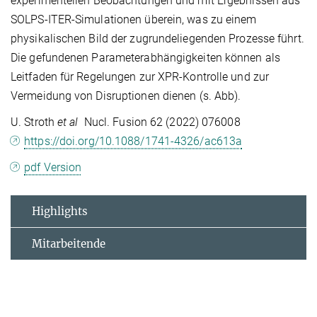
experimentellen Beobachtungen und mit Ergebnissen aus
SOLPS-ITER-Simulationen überein, was zu einem
physikalischen Bild der zugrundeliegenden Prozesse führt.
Die gefundenen Parameterabhängigkeiten können als
Leitfaden für Regelungen zur XPR-Kontrolle und zur
Vermeidung von Disruptionen dienen (s. Abb).
U. Stroth
et al
Nucl. Fusion 62 (2022) 076008
https://doi.org/10.1088/1741-4326/ac613a
pdf Version
Highlights
Mitarbeitende