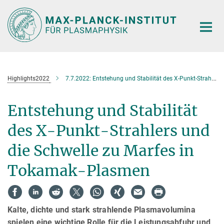
Hauptinhalt
Highlights2022
7.7.2022: Entstehung und Stabilität des X-Punkt-Strahlers und die Schwelle zu Marfes in Tokamak-Plasmen
Entstehung und Stabilität
des X-Punkt-Strahlers und
die Schwelle zu Marfes in
Tokamak-Plasmen
Kalte, dichte und stark strahlende Plasmavolumina
spielen eine wichtige Rolle für die Leistungsabfuhr und