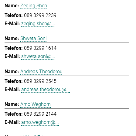
Zeqing Shen
089 3299 2239
zeqing.shen@...
Shweta Soni
089 3299 1614
shweta.soni@...
Andreas Theodorou
089 3299 2545
andreas.theodorou@...
Arno Weghorn
089 3299 2144
arno.weghorn@...