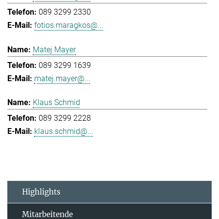
089 3299 2330
fotios.maragkos@...
Matej Mayer
089 3299 1639
matej.mayer@...
Klaus Schmid
089 3299 2228
klaus.schmid@...
Highlights
Mitarbeitende