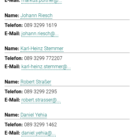
markus.poitner@...
Johann Riesch
089 3299 1619
johann.riesch@...
Karl-Heinz Stemmer
089 3299 772207
karl-heinz.stemmer@...
Robert Straßer
089 3299 2295
robert.strasser@...
Daniel Yehia
089 3299 1462
daniel.yehia@...