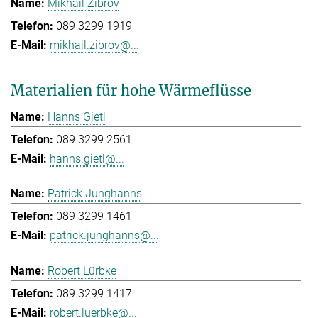
Mikhail Zibrov
089 3299 1919
mikhail.zibrov@...
Materialien für hohe Wärmeflüsse
Hanns Gietl
089 3299 2561
hanns.gietl@...
Patrick Junghanns
089 3299 1461
patrick.junghanns@...
Robert Lürbke
089 3299 1417
robert.luerbke@...