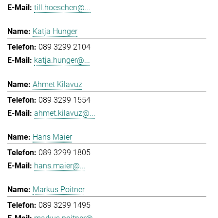
till.hoeschen@...
Katja Hunger
089 3299 2104
katja.hunger@...
Ahmet Kilavuz
089 3299 1554
ahmet.kilavuz@...
Hans Maier
089 3299 1805
hans.maier@...
Markus Poitner
089 3299 1495