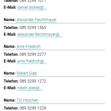
089 3299 1071
daniel.dickes@...
Alexander Feichtmayer
089 3299 1365
alexander.feichtmayer@...
Arne Friedrich
089 3299 2277
arne.friedrich@...
Robert Gieb
089 3299 1272
robert.gieb@...
Till Höschen
089 3299 1229