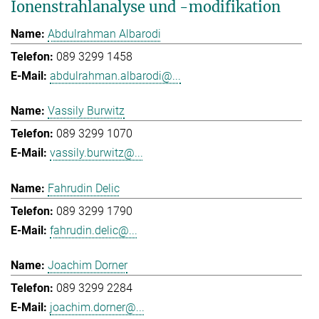
Ionenstrahlanalyse und -modifikation
Abdulrahman Albarodi
089 3299 1458
abdulrahman.albarodi@...
Vassily Burwitz
089 3299 1070
vassily.burwitz@...
Fahrudin Delic
089 3299 1790
fahrudin.delic@...
Joachim Dorner
089 3299 2284
joachim.dorner@...