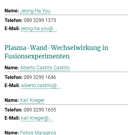
Jeong-Ha You
089 3299 1373
jeong-ha.you@...
Plasma-Wand-Wechselwirkung in
Fusionsexperimenten
Alberto Castillo Castillo
089 3299 1646
alberto.castillo@...
Karl Krieger
089 3299 1655
karl.krieger@...
Fotios Maragkos