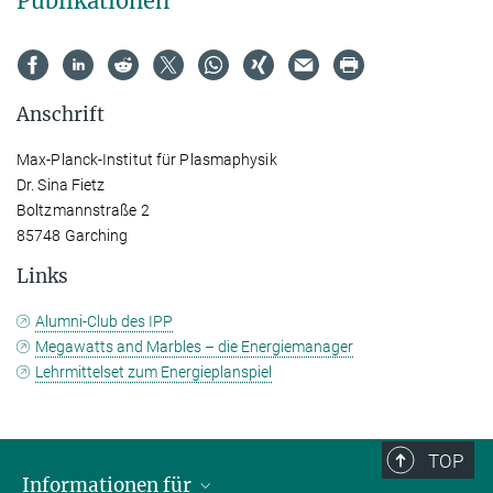
Publikationen
Anschrift
Max-Planck-Institut für Plasmaphysik
Dr. Sina Fietz
Boltzmannstraße 2
85748 Garching
Links
Alumni-Club des IPP
Megawatts and Marbles – die Energiemanager
Lehrmittelset zum Energieplanspiel
TOP
Informationen für