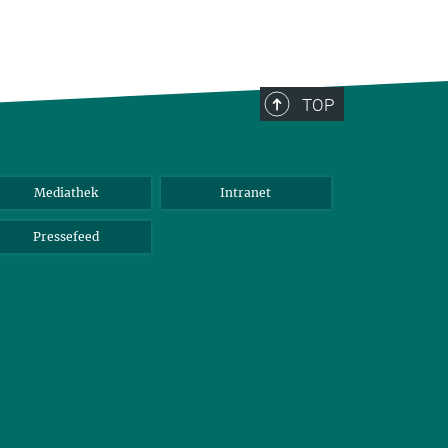
TOP
Mediathek
Intranet
Pressefeed