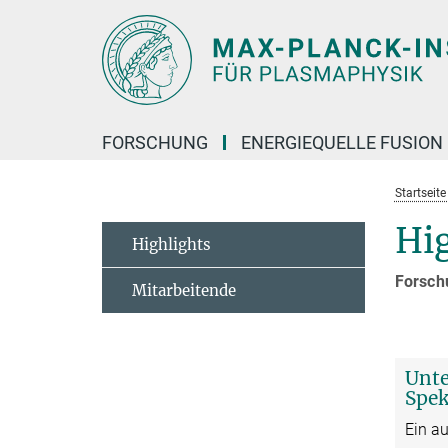
Hauptinhalt
FORSCHUNG
ENERGIEQUELLE FUSION
Startseit
Hig
Highlights
Forsch
Mitarbeitende
Unte
Spek
Ein au