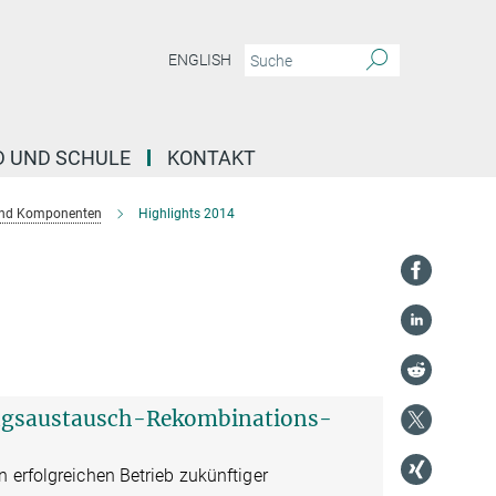
ENGLISH
D UND SCHULE
KONTAKT
und Komponenten
Highlights 2014
ngsaustausch-Rekombinations-
 erfolgreichen Betrieb zukünftiger