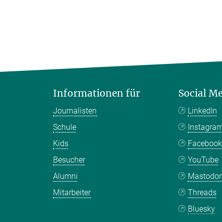
Informationen für
Social M
Journalisten
LinkedIn
Schule
Instagra
Kids
Faceboo
Besucher
YouTube
Alumni
Mastodo
Mitarbeiter
Threads
Bluesky