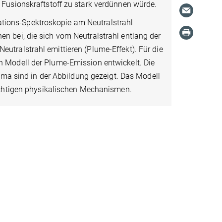
 Fusionskraftstoff zu stark verdünnen würde.
ions-Spektroskopie am Neutralstrahl
n bei, die sich vom Neutralstrahl entlang der
tralstrahl emittieren (Plume-Effekt). Für die
 Modell der Plume-Emission entwickelt. Die
asma sind in der Abbildung gezeigt. Das Modell
wichtigen physikalischen Mechanismen.