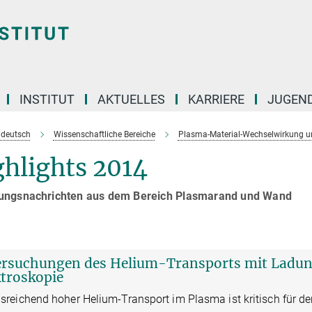
INSTITUT
AKTUELLES
KARRIERE
JUGEN
e deutsch
Wissenschaftliche Bereiche
Plasma-Material-Wechselwirkung 
hlights 2014
ungsnachrichten aus dem Bereich Plasmarand und Wand
rsuchungen des Helium-Transports mit Ladu
troskopie
sreichend hoher Helium-Transport im Plasma ist kritisch für den