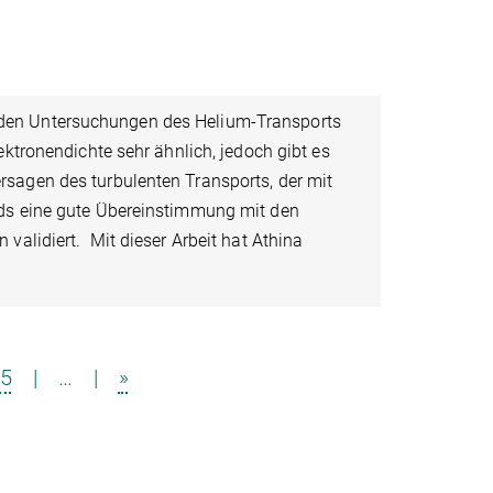
rden Untersuchungen des Helium-Transports
ektronendichte sehr ähnlich, jedoch gibt es
rsagen des turbulenten Transports, der mit
nds eine gute Übereinstimmung mit den
validiert. Mit dieser Arbeit hat Athina
5
|
…
|
»