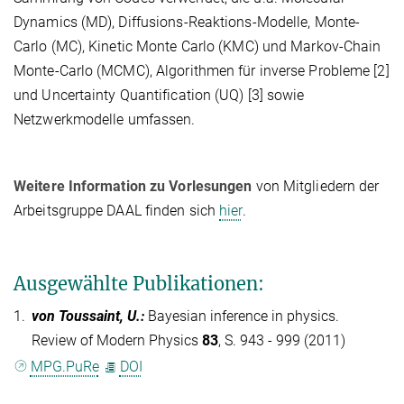
Dynamics (MD), Diffusions-Reaktions-Modelle, Monte-
Carlo (MC), Kinetic Monte Carlo (KMC) und Markov-Chain
Monte-Carlo (MCMC), Algorithmen für inverse Probleme [2]
und Uncertainty Quantification (UQ) [3] sowie
Netzwerkmodelle umfassen.
Weitere Information zu Vorlesungen
von Mitgliedern der
Arbeitsgruppe DAAL finden sich
hier
.
Ausgewählte Publikationen:
1.
von Toussaint, U.
:
Bayesian inference in physics.
Review of Modern Physics
83
, S. 943 - 999 (2011)
MPG.PuRe
DOI