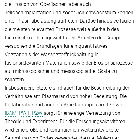
die Erosion von Oberflächen, aber auch
Teilchenimplantation und sogar Schichtwachstum können
unter Plasmabelastung auftreten. Darüberhinaus verlaufen
die meisten relevanten Prozesse weit außerhalb des
thermischen Gleichgewichts. Die Arbeiten der Gruppe
versuchen die Grundlagen für ein quantitatives
Verständnis der Wasserstoffrückhaltung in
fusionsrelevanten Materialien sowie der Erosionsprozesse
auf mikroskopischer und mesoskopischer Skala zu
schaffen.
Insbesondere letztere sind auch für die Beschreibung der
Verhältnisse am Plasmarand von hoher Bedeutung. Die
Kollaboration mit anderen Arbeitsgruppen am IPP wie
IBAM
,
PWIF
,
P2W
sorgt für eine enge Vernetzung von
Theorie und Experiment. Für die Forschungsaktivitäten
wird eine große und kontinuierlich weiterentwickelte
Sammlung von Codes verwendet, die u.a. Molecular