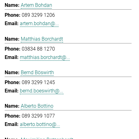
Artem Bohdan
089 3299 1206
artem.bohdan@...
Matthias Borchardt
03834 88 1270
matthias.borchardt@...
Bernd Böswirth
089 3299 1245
bernd.boeswirth@...
Alberto Bottino
089 3299 1077
alberto.bottino@...