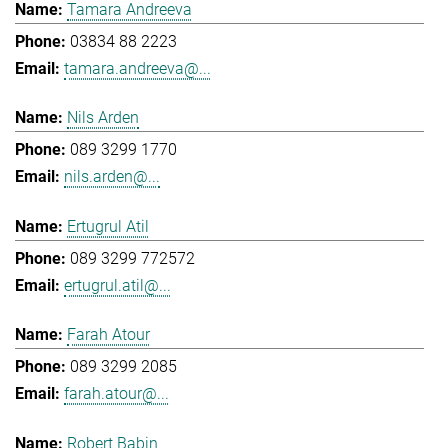
Tamara Andreeva
03834 88 2223
tamara.andreeva@...
Nils Arden
089 3299 1770
nils.arden@...
Ertugrul Atil
089 3299 772572
ertugrul.atil@...
Farah Atour
089 3299 2085
farah.atour@...
Robert Babin