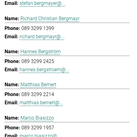
stefan.bergmayer@...
Richard Christian Bergmayr
089 3299 1399
richard.bergmayr@...
Hannes Bergström
089 3299 2425
hannes.bergstroem@...
Matthias Bernert
089 3299 2214
matthias.bernert@...
Marco Biasizzo
089 3299 1957
marco.biasizzo@...