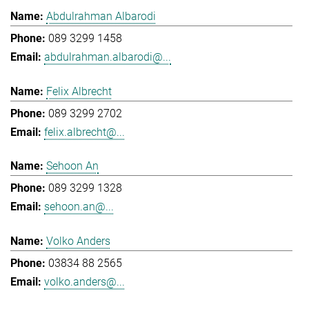
Abdulrahman Albarodi
089 3299 1458
abdulrahman.albarodi@...
Felix Albrecht
089 3299 2702
felix.albrecht@...
Sehoon An
089 3299 1328
sehoon.an@...
Volko Anders
03834 88 2565
volko.anders@...