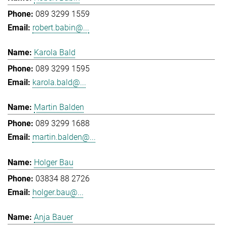
089 3299 1559
robert.babin@...
Karola Bald
089 3299 1595
karola.bald@...
Martin Balden
089 3299 1688
martin.balden@...
Holger Bau
03834 88 2726
holger.bau@...
Anja Bauer