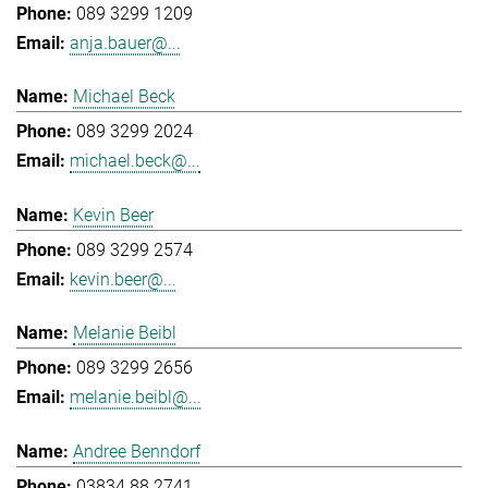
089 3299 1209
anja.bauer@...
Michael Beck
089 3299 2024
michael.beck@...
Kevin Beer
089 3299 2574
kevin.beer@...
Melanie Beibl
089 3299 2656
melanie.beibl@...
Andree Benndorf
03834 88 2741