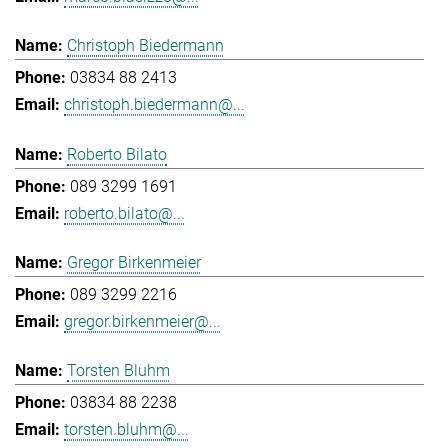
Christoph Biedermann
03834 88 2413
christoph.biedermann@...
Roberto Bilato
089 3299 1691
roberto.bilato@...
Gregor Birkenmeier
089 3299 2216
gregor.birkenmeier@...
Torsten Bluhm
03834 88 2238
torsten.bluhm@...