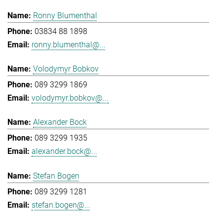
Ronny Blumenthal
03834 88 1898
ronny.blumenthal@...
Volodymyr Bobkov
089 3299 1869
volodymyr.bobkov@...
Alexander Bock
089 3299 1935
alexander.bock@...
Stefan Bogen
089 3299 1281
stefan.bogen@...