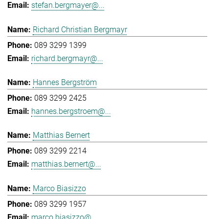
stefan.bergmayer@...
Richard Christian Bergmayr
089 3299 1399
richard.bergmayr@...
Hannes Bergström
089 3299 2425
hannes.bergstroem@...
Matthias Bernert
089 3299 2214
matthias.bernert@...
Marco Biasizzo
089 3299 1957
marco.biasizzo@...