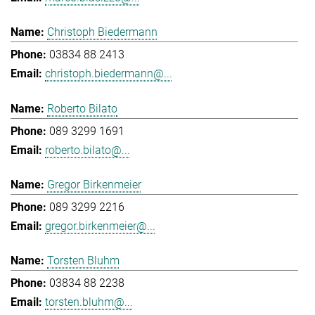
Christoph Biedermann
03834 88 2413
christoph.biedermann@...
Roberto Bilato
089 3299 1691
roberto.bilato@...
Gregor Birkenmeier
089 3299 2216
gregor.birkenmeier@...
Torsten Bluhm
03834 88 2238
torsten.bluhm@...