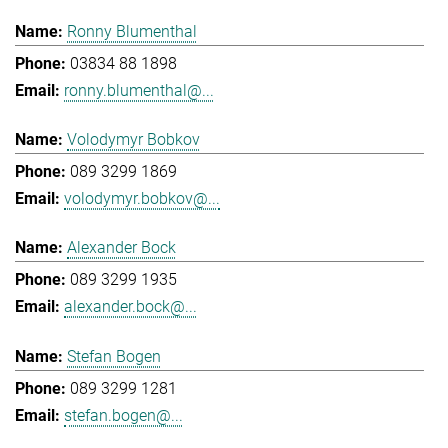
Ronny Blumenthal
03834 88 1898
ronny.blumenthal@...
Volodymyr Bobkov
089 3299 1869
volodymyr.bobkov@...
Alexander Bock
089 3299 1935
alexander.bock@...
Stefan Bogen
089 3299 1281
stefan.bogen@...