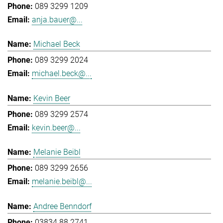
089 3299 1209
anja.bauer@...
Michael Beck
089 3299 2024
michael.beck@...
Kevin Beer
089 3299 2574
kevin.beer@...
Melanie Beibl
089 3299 2656
melanie.beibl@...
Andree Benndorf
03834 88 2741