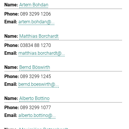
Artem Bohdan
089 3299 1206
artem.bohdan@...
Matthias Borchardt
03834 88 1270
matthias.borchardt@...
Bernd Böswirth
089 3299 1245
bernd.boeswirth@...
Alberto Bottino
089 3299 1077
alberto.bottino@...