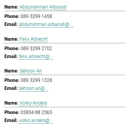
Abdulrahman Albarodi
089 3299 1458
abdulrahman.albarodi@...
Felix Albrecht
089 3299 2702
felix.albrecht@...
Sehoon An
089 3299 1328
sehoon.an@...
Volko Anders
03834 88 2565
volko.anders@...