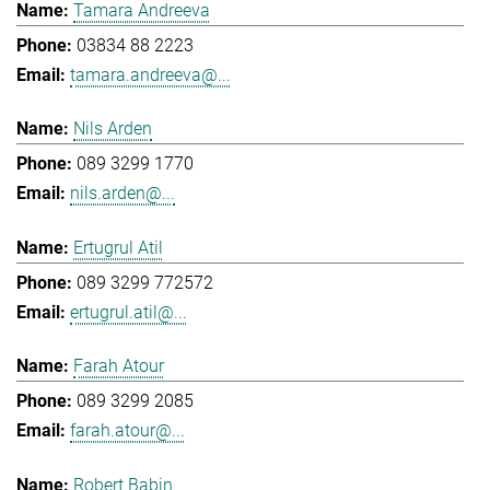
Tamara Andreeva
03834 88 2223
tamara.andreeva@...
Nils Arden
089 3299 1770
nils.arden@...
Ertugrul Atil
089 3299 772572
ertugrul.atil@...
Farah Atour
089 3299 2085
farah.atour@...
Robert Babin