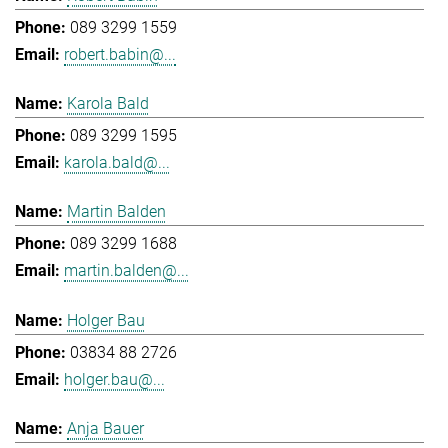
089 3299 1559
robert.babin@...
Karola Bald
089 3299 1595
karola.bald@...
Martin Balden
089 3299 1688
martin.balden@...
Holger Bau
03834 88 2726
holger.bau@...
Anja Bauer