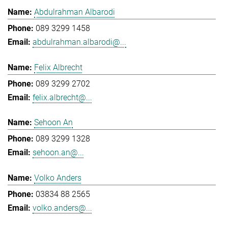
Abdulrahman Albarodi
089 3299 1458
abdulrahman.albarodi@...
Felix Albrecht
089 3299 2702
felix.albrecht@...
Sehoon An
089 3299 1328
sehoon.an@...
Volko Anders
03834 88 2565
volko.anders@...