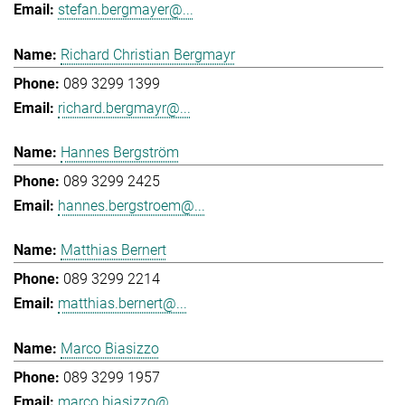
stefan.bergmayer@...
Richard Christian Bergmayr
089 3299 1399
richard.bergmayr@...
Hannes Bergström
089 3299 2425
hannes.bergstroem@...
Matthias Bernert
089 3299 2214
matthias.bernert@...
Marco Biasizzo
089 3299 1957
marco.biasizzo@...