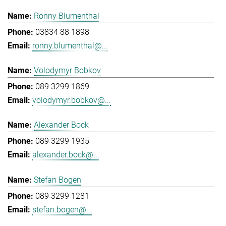
Ronny Blumenthal
03834 88 1898
ronny.blumenthal@...
Volodymyr Bobkov
089 3299 1869
volodymyr.bobkov@...
Alexander Bock
089 3299 1935
alexander.bock@...
Stefan Bogen
089 3299 1281
stefan.bogen@...