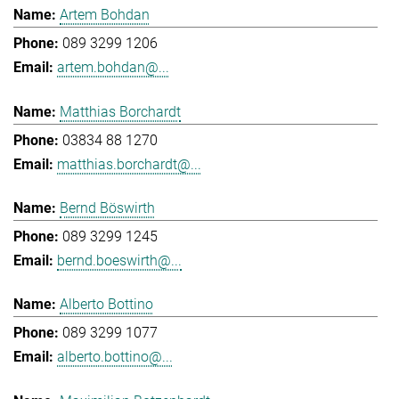
Artem Bohdan
089 3299 1206
artem.bohdan@...
Matthias Borchardt
03834 88 1270
matthias.borchardt@...
Bernd Böswirth
089 3299 1245
bernd.boeswirth@...
Alberto Bottino
089 3299 1077
alberto.bottino@...