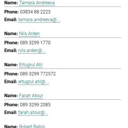
Tamara Andreeva
03834 88 2223
tamara.andreeva@...
Nils Arden
089 3299 1770
nils.arden@...
Ertugrul Atil
089 3299 772572
ertugrul.atil@...
Farah Atour
089 3299 2085
farah.atour@...
Robert Babin