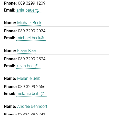
089 3299 1209
anja.bauer@...
Michael Beck
089 3299 2024
michael.beck@...
Kevin Beer
089 3299 2574
kevin.beer@...
Melanie Beibl
089 3299 2656
melanie.beibl@...
Andree Benndorf
03834 88 2741