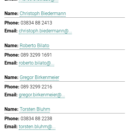
Christoph Biedermann
03834 88 2413
christoph.biedermann@...
Roberto Bilato
089 3299 1691
roberto.bilato@...
Gregor Birkenmeier
089 3299 2216
gregor.birkenmeier@...
Torsten Bluhm
03834 88 2238
torsten.bluhm@...