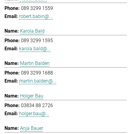
089 3299 1559
robert.babin@...
Karola Bald
089 3299 1595
karola.bald@...
Martin Balden
089 3299 1688
martin.balden@...
Holger Bau
03834 88 2726
holger.bau@...
Anja Bauer