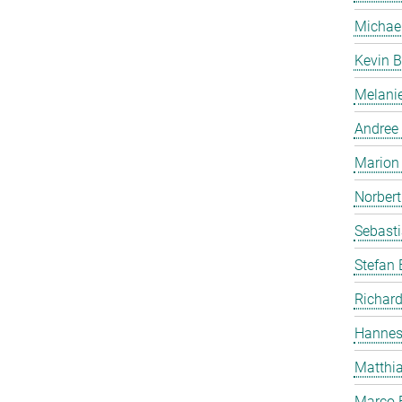
Michae
Kevin B
Melanie
Andree
Marion 
Norbert
Sebasti
Stefan
Richard
Hannes
Matthia
Marco 