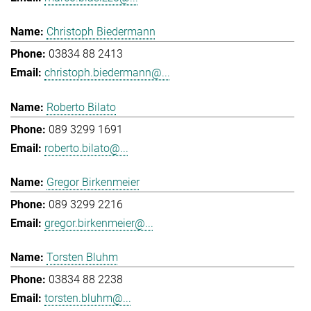
Christoph Biedermann
03834 88 2413
christoph.biedermann@...
Roberto Bilato
089 3299 1691
roberto.bilato@...
Gregor Birkenmeier
089 3299 2216
gregor.birkenmeier@...
Torsten Bluhm
03834 88 2238
torsten.bluhm@...