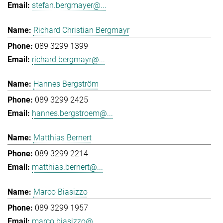
stefan.bergmayer@...
Richard Christian Bergmayr
089 3299 1399
richard.bergmayr@...
Hannes Bergström
089 3299 2425
hannes.bergstroem@...
Matthias Bernert
089 3299 2214
matthias.bernert@...
Marco Biasizzo
089 3299 1957
marco.biasizzo@...