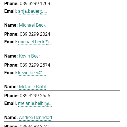
089 3299 1209
anja.bauer@...
Michael Beck
089 3299 2024
michael.beck@...
Kevin Beer
089 3299 2574
kevin.beer@...
Melanie Beibl
089 3299 2656
melanie.beibl@...
Andree Benndorf
03834 88 2741