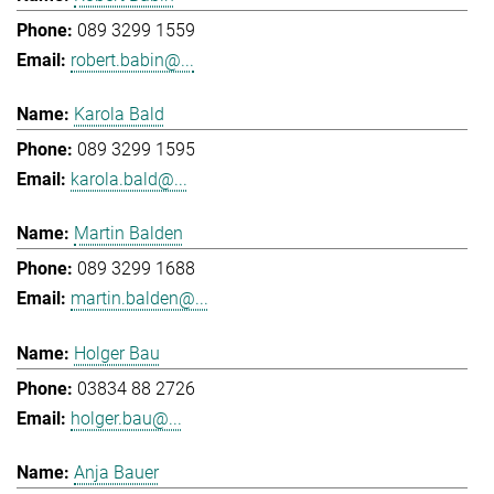
089 3299 1559
robert.babin@...
Karola Bald
089 3299 1595
karola.bald@...
Martin Balden
089 3299 1688
martin.balden@...
Holger Bau
03834 88 2726
holger.bau@...
Anja Bauer