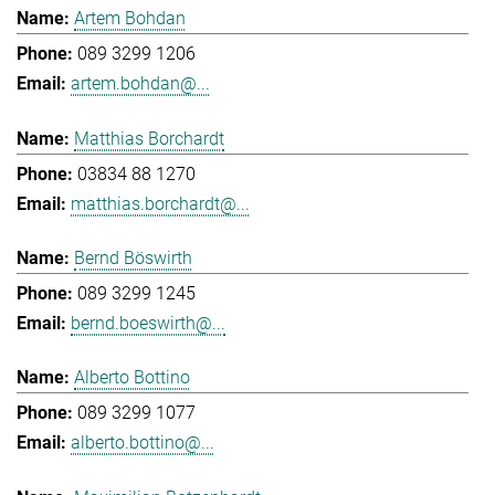
Artem Bohdan
089 3299 1206
artem.bohdan@...
Matthias Borchardt
03834 88 1270
matthias.borchardt@...
Bernd Böswirth
089 3299 1245
bernd.boeswirth@...
Alberto Bottino
089 3299 1077
alberto.bottino@...