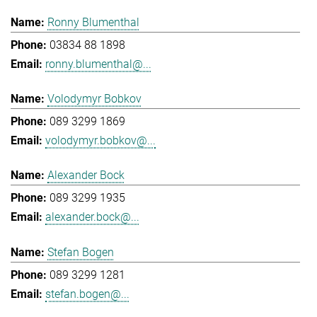
Ronny Blumenthal
03834 88 1898
ronny.blumenthal@...
Volodymyr Bobkov
089 3299 1869
volodymyr.bobkov@...
Alexander Bock
089 3299 1935
alexander.bock@...
Stefan Bogen
089 3299 1281
stefan.bogen@...