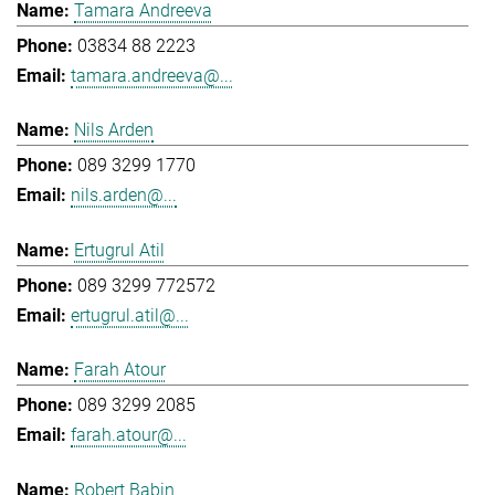
Tamara Andreeva
03834 88 2223
tamara.andreeva@...
Nils Arden
089 3299 1770
nils.arden@...
Ertugrul Atil
089 3299 772572
ertugrul.atil@...
Farah Atour
089 3299 2085
farah.atour@...
Robert Babin