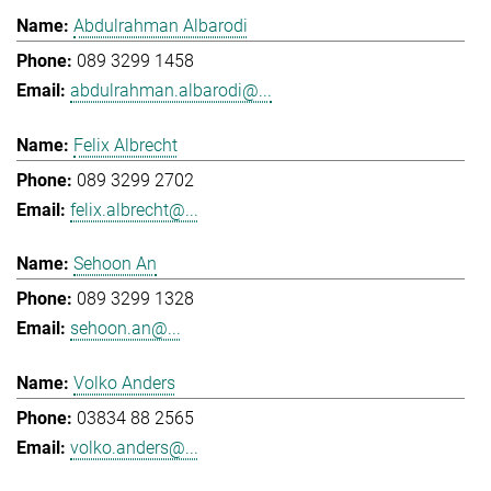
Abdulrahman Albarodi
089 3299 1458
abdulrahman.albarodi@...
Felix Albrecht
089 3299 2702
felix.albrecht@...
Sehoon An
089 3299 1328
sehoon.an@...
Volko Anders
03834 88 2565
volko.anders@...