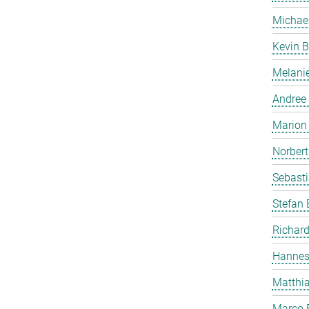
Michae
Kevin B
Melanie
Andree
Marion 
Norbert
Sebasti
Stefan
Richard
Hannes
Matthia
Marco 