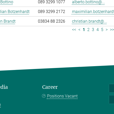
 Bottino
089 3299 1077
alberto.bottino@...
lian Botzenhardt
089 3299 2172
maximilian.botzenhardt
an Brandt
03834 88 2326
christian.brandt@...
<<
<
1
2
3
4
5
>
>
edia
Career
Positions Vacant
m
k