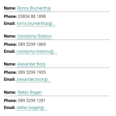
Ronny Blumenthal
03834 88 1898
ronny.blumenthal@...
Volodymyr Bobkov
089 3299 1869
volodymyr.bobkov@...
Alexander Bock
089 3299 1935
alexander.bock@...
Stefan Bogen
089 3299 1281
stefan.bogen@...