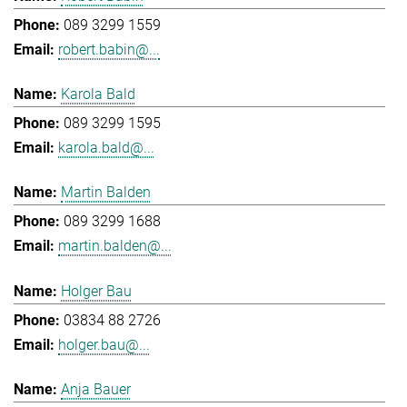
089 3299 1559
robert.babin@...
Karola Bald
089 3299 1595
karola.bald@...
Martin Balden
089 3299 1688
martin.balden@...
Holger Bau
03834 88 2726
holger.bau@...
Anja Bauer