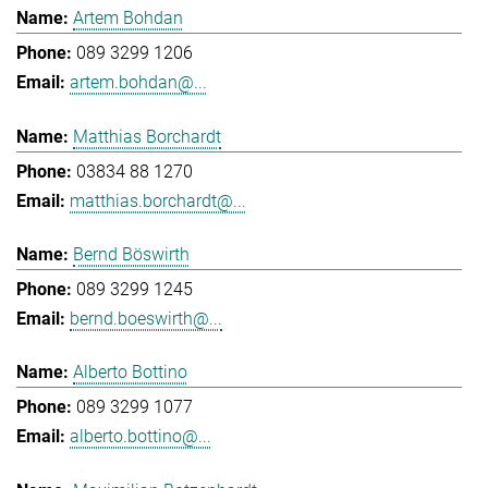
Artem Bohdan
089 3299 1206
artem.bohdan@...
Matthias Borchardt
03834 88 1270
matthias.borchardt@...
Bernd Böswirth
089 3299 1245
bernd.boeswirth@...
Alberto Bottino
089 3299 1077
alberto.bottino@...