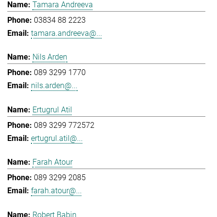
Tamara Andreeva
03834 88 2223
tamara.andreeva@...
Nils Arden
089 3299 1770
nils.arden@...
Ertugrul Atil
089 3299 772572
ertugrul.atil@...
Farah Atour
089 3299 2085
farah.atour@...
Robert Babin