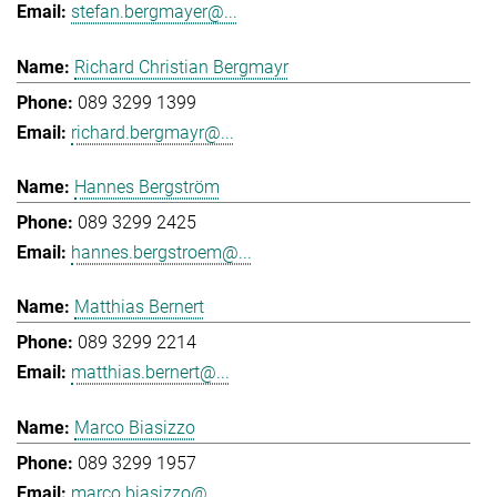
stefan.bergmayer@...
Richard Christian Bergmayr
089 3299 1399
richard.bergmayr@...
Hannes Bergström
089 3299 2425
hannes.bergstroem@...
Matthias Bernert
089 3299 2214
matthias.bernert@...
Marco Biasizzo
089 3299 1957
marco.biasizzo@...