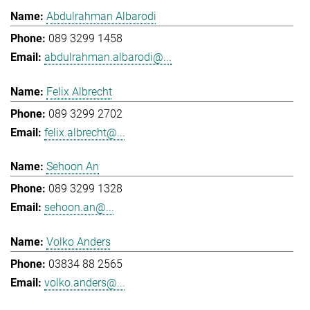
Abdulrahman Albarodi
089 3299 1458
abdulrahman.albarodi@...
Felix Albrecht
089 3299 2702
felix.albrecht@...
Sehoon An
089 3299 1328
sehoon.an@...
Volko Anders
03834 88 2565
volko.anders@...