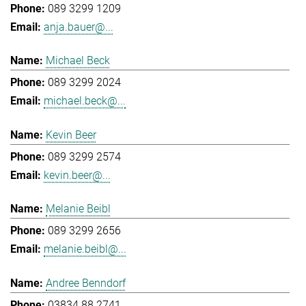
089 3299 1209
anja.bauer@...
Michael Beck
089 3299 2024
michael.beck@...
Kevin Beer
089 3299 2574
kevin.beer@...
Melanie Beibl
089 3299 2656
melanie.beibl@...
Andree Benndorf
03834 88 2741