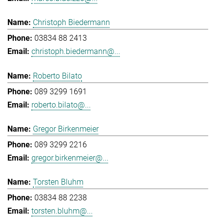
Christoph Biedermann
03834 88 2413
christoph.biedermann@...
Roberto Bilato
089 3299 1691
roberto.bilato@...
Gregor Birkenmeier
089 3299 2216
gregor.birkenmeier@...
Torsten Bluhm
03834 88 2238
torsten.bluhm@...