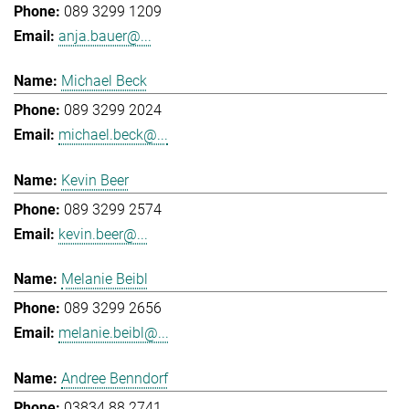
089 3299 1209
anja.bauer@...
Michael Beck
089 3299 2024
michael.beck@...
Kevin Beer
089 3299 2574
kevin.beer@...
Melanie Beibl
089 3299 2656
melanie.beibl@...
Andree Benndorf
03834 88 2741