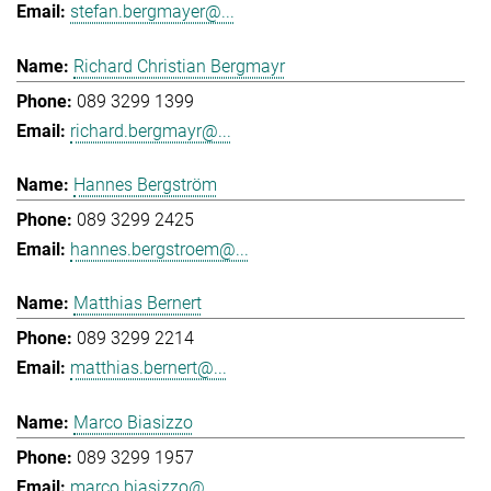
stefan.bergmayer@...
Richard Christian Bergmayr
089 3299 1399
richard.bergmayr@...
Hannes Bergström
089 3299 2425
hannes.bergstroem@...
Matthias Bernert
089 3299 2214
matthias.bernert@...
Marco Biasizzo
089 3299 1957
marco.biasizzo@...