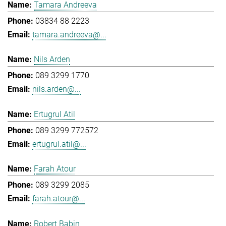
Tamara Andreeva
03834 88 2223
tamara.andreeva@...
Nils Arden
089 3299 1770
nils.arden@...
Ertugrul Atil
089 3299 772572
ertugrul.atil@...
Farah Atour
089 3299 2085
farah.atour@...
Robert Babin