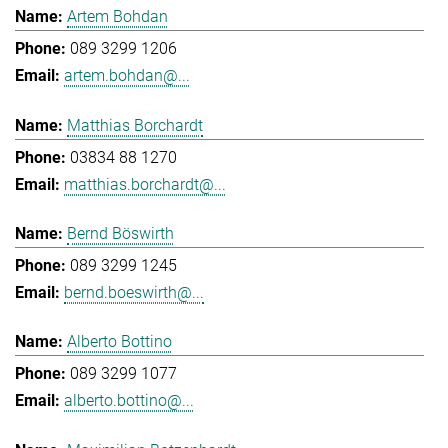
Artem Bohdan
089 3299 1206
artem.bohdan@...
Matthias Borchardt
03834 88 1270
matthias.borchardt@...
Bernd Böswirth
089 3299 1245
bernd.boeswirth@...
Alberto Bottino
089 3299 1077
alberto.bottino@...