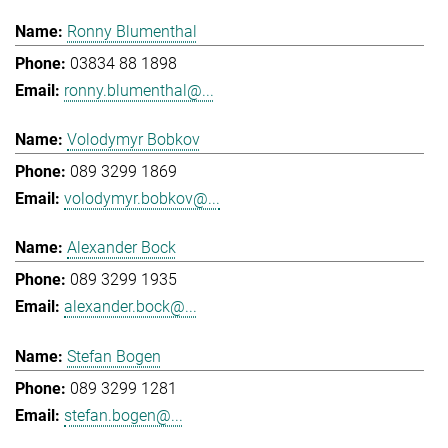
Ronny Blumenthal
03834 88 1898
ronny.blumenthal@...
Volodymyr Bobkov
089 3299 1869
volodymyr.bobkov@...
Alexander Bock
089 3299 1935
alexander.bock@...
Stefan Bogen
089 3299 1281
stefan.bogen@...