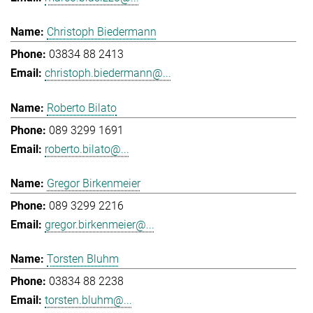
Christoph Biedermann
03834 88 2413
christoph.biedermann@...
Roberto Bilato
089 3299 1691
roberto.bilato@...
Gregor Birkenmeier
089 3299 2216
gregor.birkenmeier@...
Torsten Bluhm
03834 88 2238
torsten.bluhm@...