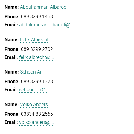
Abdulrahman Albarodi
089 3299 1458
abdulrahman.albarodi@...
Felix Albrecht
089 3299 2702
felix.albrecht@...
Sehoon An
089 3299 1328
sehoon.an@...
Volko Anders
03834 88 2565
volko.anders@...