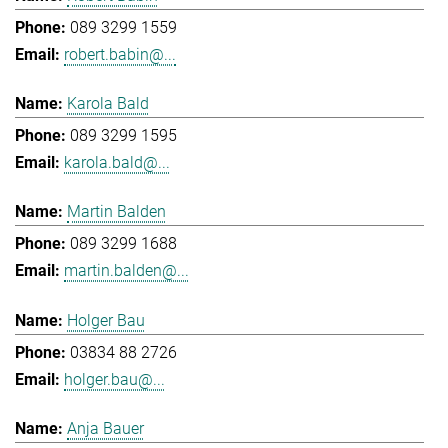
089 3299 1559
robert.babin@...
Karola Bald
089 3299 1595
karola.bald@...
Martin Balden
089 3299 1688
martin.balden@...
Holger Bau
03834 88 2726
holger.bau@...
Anja Bauer