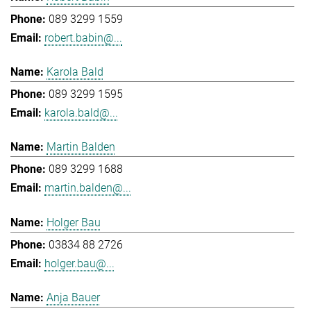
089 3299 1559
robert.babin@...
Karola Bald
089 3299 1595
karola.bald@...
Martin Balden
089 3299 1688
martin.balden@...
Holger Bau
03834 88 2726
holger.bau@...
Anja Bauer