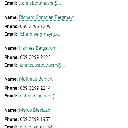
stefan.bergmayer@...
Richard Christian Bergmayr
089 3299 1399
richard.bergmayr@...
Hannes Bergström
089 3299 2425
hannes.bergstroem@...
Matthias Bernert
089 3299 2214
matthias.bernert@...
Marco Biasizzo
089 3299 1957
marco.biasizzo@...