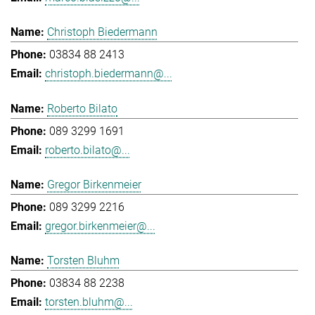
Christoph Biedermann
03834 88 2413
christoph.biedermann@...
Roberto Bilato
089 3299 1691
roberto.bilato@...
Gregor Birkenmeier
089 3299 2216
gregor.birkenmeier@...
Torsten Bluhm
03834 88 2238
torsten.bluhm@...