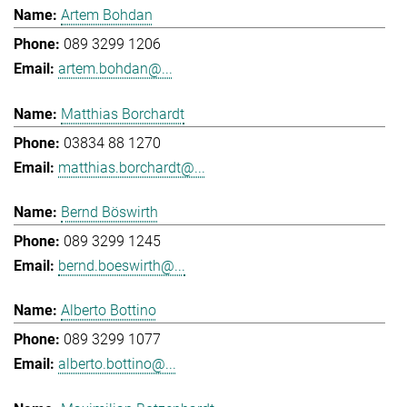
Artem Bohdan
089 3299 1206
artem.bohdan@...
Matthias Borchardt
03834 88 1270
matthias.borchardt@...
Bernd Böswirth
089 3299 1245
bernd.boeswirth@...
Alberto Bottino
089 3299 1077
alberto.bottino@...