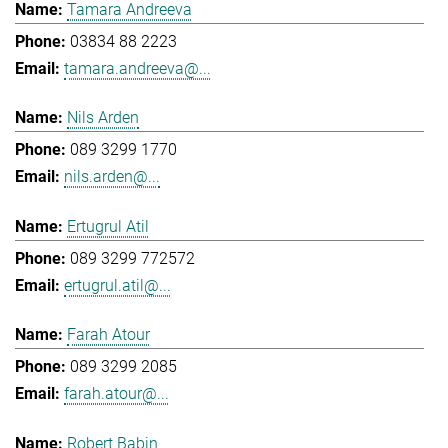
Tamara Andreeva
03834 88 2223
tamara.andreeva@...
Nils Arden
089 3299 1770
nils.arden@...
Ertugrul Atil
089 3299 772572
ertugrul.atil@...
Farah Atour
089 3299 2085
farah.atour@...
Robert Babin