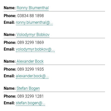
Ronny Blumenthal
03834 88 1898
ronny.blumenthal@...
Volodymyr Bobkov
089 3299 1869
volodymyr.bobkov@...
Alexander Bock
089 3299 1935
alexander.bock@...
Stefan Bogen
089 3299 1281
stefan.bogen@...