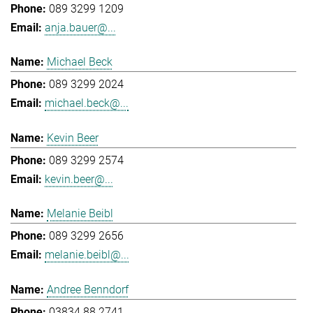
089 3299 1209
anja.bauer@...
Michael Beck
089 3299 2024
michael.beck@...
Kevin Beer
089 3299 2574
kevin.beer@...
Melanie Beibl
089 3299 2656
melanie.beibl@...
Andree Benndorf
03834 88 2741