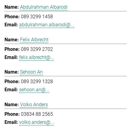
Abdulrahman Albarodi
089 3299 1458
abdulrahman.albarodi@...
Felix Albrecht
089 3299 2702
felix.albrecht@...
Sehoon An
089 3299 1328
sehoon.an@...
Volko Anders
03834 88 2565
volko.anders@...