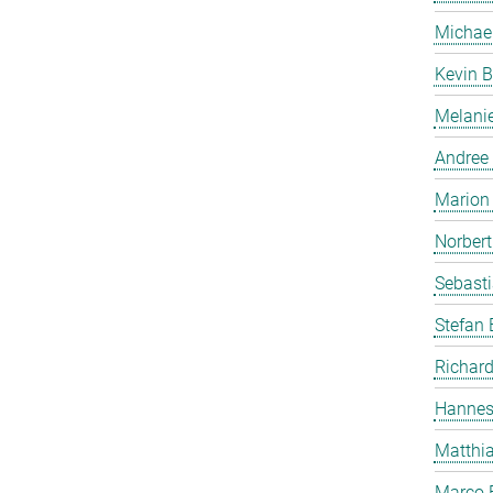
Michae
Kevin B
Melanie
Andree
Marion 
Norbert
Sebasti
Stefan
Richard
Hannes
Matthia
Marco 