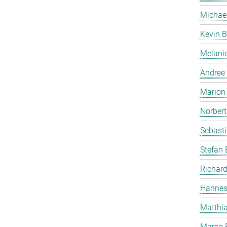
Michae
Kevin B
Melanie
Andree
Marion 
Norbert
Sebasti
Stefan
Richard
Hannes
Matthia
Marco 