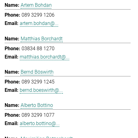
Artem Bohdan
089 3299 1206
artem.bohdan@...
Matthias Borchardt
03834 88 1270
matthias.borchardt@...
Bernd Böswirth
089 3299 1245
bernd.boeswirth@...
Alberto Bottino
089 3299 1077
alberto.bottino@...