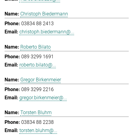
Christoph Biedermann
03834 88 2413
christoph.biedermann@...
Roberto Bilato
089 3299 1691
roberto.bilato@...
Gregor Birkenmeier
089 3299 2216
gregor.birkenmeier@...
Torsten Bluhm
03834 88 2238
torsten.bluhm@...