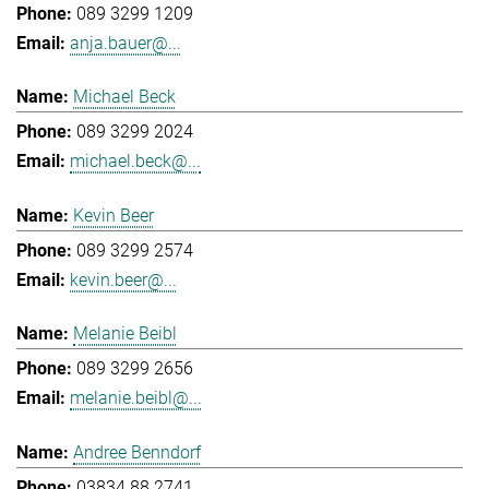
089 3299 1209
anja.bauer@...
Michael Beck
089 3299 2024
michael.beck@...
Kevin Beer
089 3299 2574
kevin.beer@...
Melanie Beibl
089 3299 2656
melanie.beibl@...
Andree Benndorf
03834 88 2741