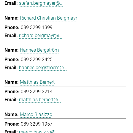
stefan.bergmayer@...
Richard Christian Bergmayr
089 3299 1399
richard.bergmayr@...
Hannes Bergström
089 3299 2425
hannes.bergstroem@...
Matthias Bernert
089 3299 2214
matthias.bernert@...
Marco Biasizzo
089 3299 1957
marco.biasizzo@...