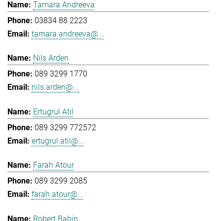
Tamara Andreeva
03834 88 2223
tamara.andreeva@...
Nils Arden
089 3299 1770
nils.arden@...
Ertugrul Atil
089 3299 772572
ertugrul.atil@...
Farah Atour
089 3299 2085
farah.atour@...
Robert Babin