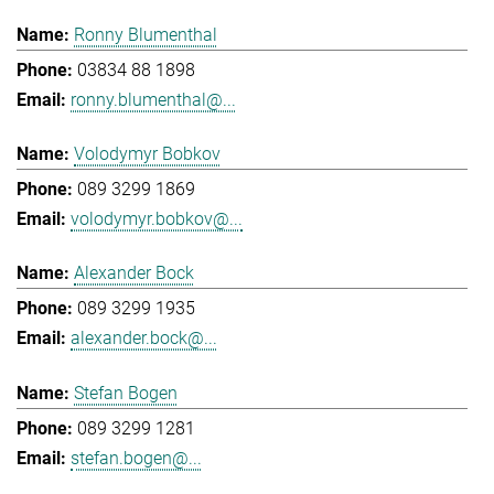
Ronny Blumenthal
03834 88 1898
ronny.blumenthal@...
Volodymyr Bobkov
089 3299 1869
volodymyr.bobkov@...
Alexander Bock
089 3299 1935
alexander.bock@...
Stefan Bogen
089 3299 1281
stefan.bogen@...