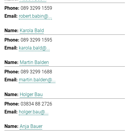
089 3299 1559
robert.babin@...
Karola Bald
089 3299 1595
karola.bald@...
Martin Balden
089 3299 1688
martin.balden@...
Holger Bau
03834 88 2726
holger.bau@...
Anja Bauer