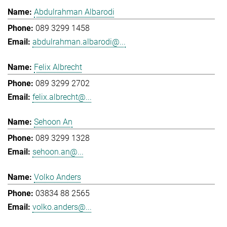
Abdulrahman Albarodi
089 3299 1458
abdulrahman.albarodi@...
Felix Albrecht
089 3299 2702
felix.albrecht@...
Sehoon An
089 3299 1328
sehoon.an@...
Volko Anders
03834 88 2565
volko.anders@...