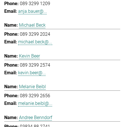
089 3299 1209
anja.bauer@...
Michael Beck
089 3299 2024
michael.beck@...
Kevin Beer
089 3299 2574
kevin.beer@...
Melanie Beibl
089 3299 2656
melanie.beibl@...
Andree Benndorf
03834 88 2741