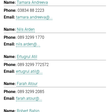
Tamara Andreeva
03834 88 2223
tamara.andreeva@...
Nils Arden
089 3299 1770
nils.arden@...
Ertugrul Atil
089 3299 772572
ertugrul.atil@...
Farah Atour
089 3299 2085
farah.atour@...
Robert Babin