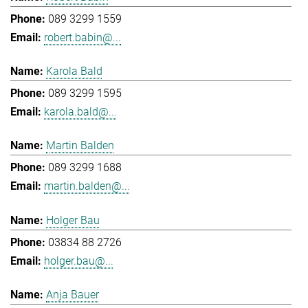
089 3299 1559
robert.babin@...
Karola Bald
089 3299 1595
karola.bald@...
Martin Balden
089 3299 1688
martin.balden@...
Holger Bau
03834 88 2726
holger.bau@...
Anja Bauer