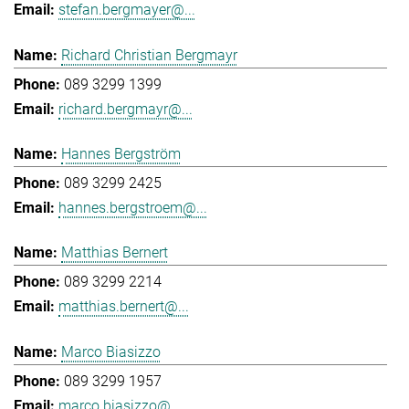
stefan.bergmayer@...
Richard Christian Bergmayr
089 3299 1399
richard.bergmayr@...
Hannes Bergström
089 3299 2425
hannes.bergstroem@...
Matthias Bernert
089 3299 2214
matthias.bernert@...
Marco Biasizzo
089 3299 1957
marco.biasizzo@...