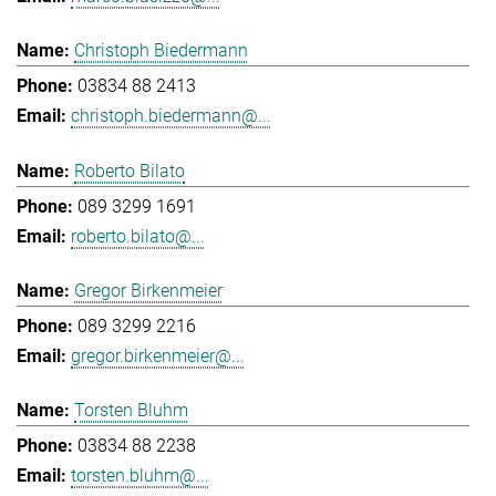
Christoph Biedermann
03834 88 2413
christoph.biedermann@...
Roberto Bilato
089 3299 1691
roberto.bilato@...
Gregor Birkenmeier
089 3299 2216
gregor.birkenmeier@...
Torsten Bluhm
03834 88 2238
torsten.bluhm@...