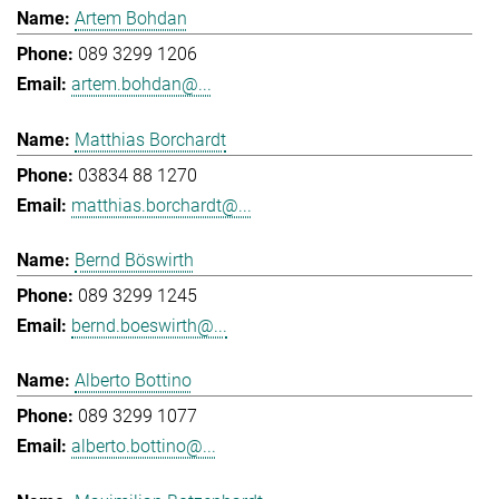
Artem Bohdan
089 3299 1206
artem.bohdan@...
Matthias Borchardt
03834 88 1270
matthias.borchardt@...
Bernd Böswirth
089 3299 1245
bernd.boeswirth@...
Alberto Bottino
089 3299 1077
alberto.bottino@...