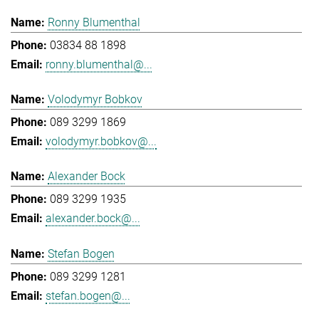
Ronny Blumenthal
03834 88 1898
ronny.blumenthal@...
Volodymyr Bobkov
089 3299 1869
volodymyr.bobkov@...
Alexander Bock
089 3299 1935
alexander.bock@...
Stefan Bogen
089 3299 1281
stefan.bogen@...