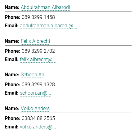
Abdulrahman Albarodi
089 3299 1458
abdulrahman.albarodi@...
Felix Albrecht
089 3299 2702
felix.albrecht@...
Sehoon An
089 3299 1328
sehoon.an@...
Volko Anders
03834 88 2565
volko.anders@...