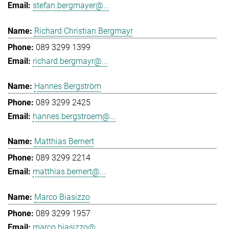
stefan.bergmayer@...
Richard Christian Bergmayr
089 3299 1399
richard.bergmayr@...
Hannes Bergström
089 3299 2425
hannes.bergstroem@...
Matthias Bernert
089 3299 2214
matthias.bernert@...
Marco Biasizzo
089 3299 1957
marco.biasizzo@...