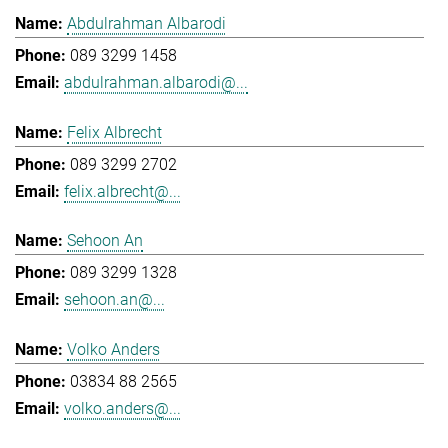
Abdulrahman Albarodi
089 3299 1458
abdulrahman.albarodi@...
Felix Albrecht
089 3299 2702
felix.albrecht@...
Sehoon An
089 3299 1328
sehoon.an@...
Volko Anders
03834 88 2565
volko.anders@...