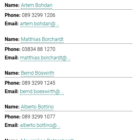
Artem Bohdan
089 3299 1206
artem.bohdan@...
Matthias Borchardt
03834 88 1270
matthias.borchardt@...
Bernd Böswirth
089 3299 1245
bernd.boeswirth@...
Alberto Bottino
089 3299 1077
alberto.bottino@...