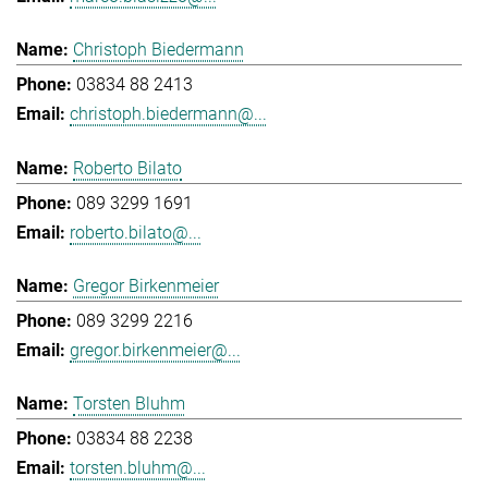
Christoph Biedermann
03834 88 2413
christoph.biedermann@...
Roberto Bilato
089 3299 1691
roberto.bilato@...
Gregor Birkenmeier
089 3299 2216
gregor.birkenmeier@...
Torsten Bluhm
03834 88 2238
torsten.bluhm@...