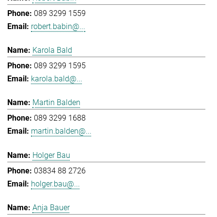
089 3299 1559
robert.babin@...
Karola Bald
089 3299 1595
karola.bald@...
Martin Balden
089 3299 1688
martin.balden@...
Holger Bau
03834 88 2726
holger.bau@...
Anja Bauer