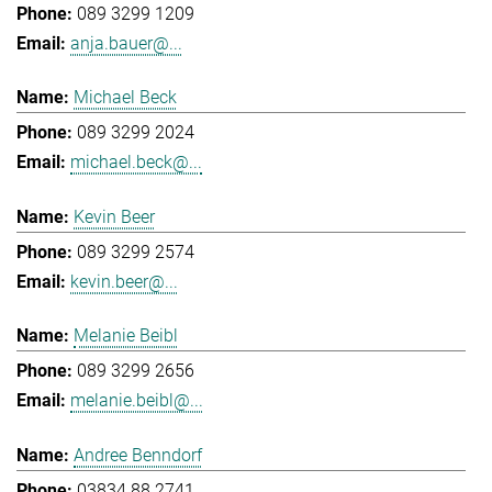
089 3299 1209
anja.bauer@...
Michael Beck
089 3299 2024
michael.beck@...
Kevin Beer
089 3299 2574
kevin.beer@...
Melanie Beibl
089 3299 2656
melanie.beibl@...
Andree Benndorf
03834 88 2741