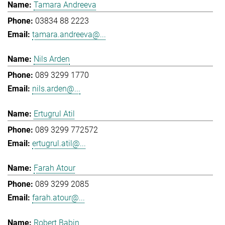
Tamara Andreeva
03834 88 2223
tamara.andreeva@...
Nils Arden
089 3299 1770
nils.arden@...
Ertugrul Atil
089 3299 772572
ertugrul.atil@...
Farah Atour
089 3299 2085
farah.atour@...
Robert Babin