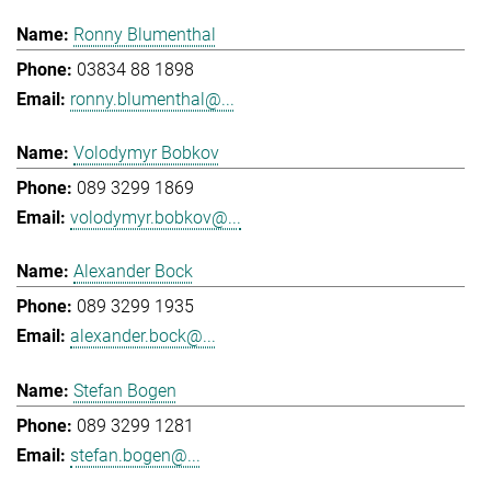
Ronny Blumenthal
03834 88 1898
ronny.blumenthal@...
Volodymyr Bobkov
089 3299 1869
volodymyr.bobkov@...
Alexander Bock
089 3299 1935
alexander.bock@...
Stefan Bogen
089 3299 1281
stefan.bogen@...