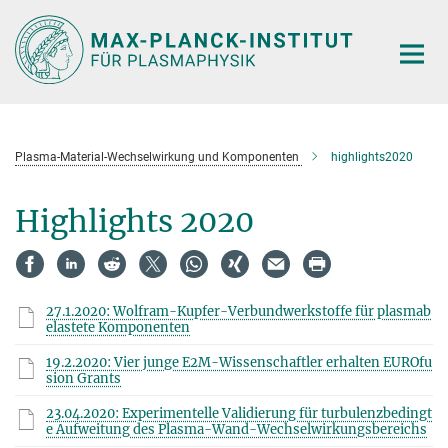
Hauptinhalt
Plasma-Material-Wechselwirkung und Komponenten
highlights2020
Highlights 2020
27.1.2020: Wolfram-Kupfer-Verbundwerkstoffe für plasmab
elastete Komponenten
19.2.2020: Vier junge E2M-Wissenschaftler erhalten EUROfu
sion Grants
23.04.2020: Experimentelle Validierung für turbulenzbedingt
e Aufweitung des Plasma-Wand-Wechselwirkungsbereichs