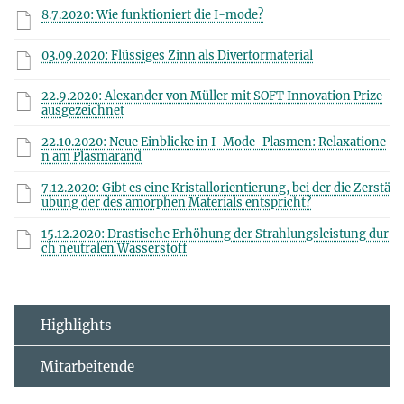
8.7.2020: Wie funktioniert die I-mode?
03.09.2020: Flüssiges Zinn als Divertormaterial
22.9.2020: Alexander von Müller mit SOFT Innovation Prize
ausgezeichnet
22.10.2020: Neue Einblicke in I-Mode-Plasmen: Relaxatione
n am Plasmarand
7.12.2020: Gibt es eine Kristallorientierung, bei der die Zerstä
ubung der des amorphen Materials entspricht?
15.12.2020: Drastische Erhöhung der Strahlungsleistung dur
ch neutralen Wasserstoff
Highlights
Mitarbeitende