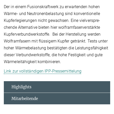
Der in einem Fusionskraftwerk zu erwarten­den hohen
Wärme- und Neutronen­belastung sind konventionelle
Kupfer­legierungen nicht gewachsen. Eine vielver­spre­
chende Alternative bieten hier wolfram­faser­verstärkte
Kupfer­verbund­­werkstoffe. Bei der Herstellung werden
Wolframfasern mit flüssigem Kupfer getränkt. Tests unter
hoher Wärme­belastung bestätigten die Leistungs­fähigkeit
dieser Verbundwerk­stoffe, die hohe Festigkeit und gute
Wärmeleit­ähig­­keit kombinieren.
Link zur vollständigen IPP-Pressemittelung
Highlights
Mitarbeitende