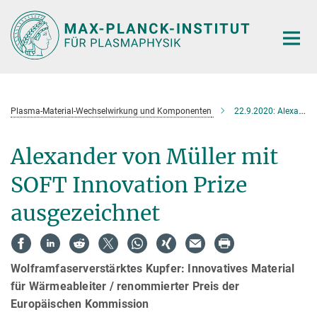
Hauptinhalt
Plasma-Material-Wechselwirkung und Komponenten
22.9.2020: Alexander von Müller mit SOFT Innovation Prize ausgezeichnet
Alexander von Müller mit
SOFT Innovation Prize
ausgezeichnet
Wolframfaserverstärktes Kupfer: Innovatives Material
für Wärmeableiter / renommierter Preis der
Europäischen Kommission