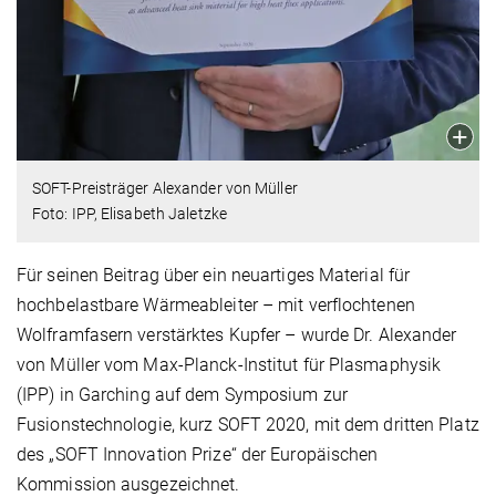
SOFT-Preisträger Alexander von Müller
Foto: IPP, Elisabeth Jaletzke
Für seinen Beitrag über ein neuartiges Material für
hochbelastbare Wärmeableiter – mit verfloch­tenen
Wolfram­fasern verstärktes Kupfer – wurde Dr. Alexander
von Müller vom Max-Planck-Institut für Plasma­physik
(IPP) in Garching auf dem Symposium zur
Fusionstechnologie, kurz SOFT 2020, mit dem dritten Platz
des „SOFT Innovation Prize“ der Europäischen
Kommission ausgezeichnet.