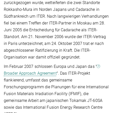
zurückgezogen wurde, wetteiferten die zwei Standorte
Rokkasho-Mura im Norden Japans und Cadarache in
Südfrankreich um ITER. Nach langwierigen Verhandlungen
fiel bei einem Treffen der ITER-Partner in Moskau am 28.
Juni 2005 die Entscheidung für Cadarache als ITER-
Standort. Am 21. November 2006 wurde der ITER-Vertrag
in Paris unterzeichnet; am 24. Oktober 2007 trat er nach
abgeschlossener Ratifizierung in Kraft. Die ITER-
Organisation war damit offiziell gegründet.
Im Februar 2007 schlossen Europa und Japan das "
Broader Approach Agreement
". Das ITER-Projekt
flankierend, umfasst das gemeinsame
Forschungsprogramm die Planungen für eine International
Fusion Materials Irradiation Facility (IFMIF), die
gemeinsame Arbeit am japanischen Tokamak JT-60SA
sowie das International Fusion Energy Research Centre