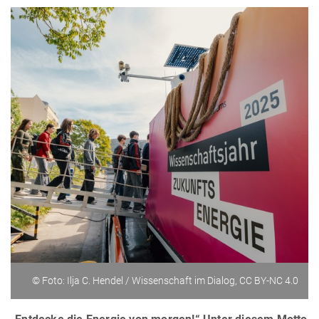
© Foto: Ilja C. Hendel / Wissenschaft im Dialog, CC BY-NC 4.0