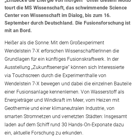
„Entdecke die Energie von morgen!“ Unter diesem Motto
tourt die MS Wissenschaft, das schwimmende Science
Center von Wissenschaft im Dialog, bis zum 16.
September durch Deutschland. Die Fusionsforschung ist
mit an Bord.
Heißer als die Sonne: Mit dem Großexperiment
Wendelstein 7-X erforschen WissenschaftlerInnen die
Grundlagen für ein künftiges Fusionskraftwerk. In der
Ausstellung „Zukunftsenergie“ können sich Interessierte
via Touchscreen durch die Experimenthalle von
Wendelstein 7-X bewegen und dabei die einzelnen Bauteile
einer Fusionsanlage kennenlernen. Von Wasserstoff als
Energieträger und Windkraft im Meer, vom Heizen mit
Geothermie und einer klimaneutralen Industrie, von
smarten Stromnetzen und vernetzten Städten: Insgesamt
laden auf dem Schiff rund 30 Hands-On-Exponate dazu
ein, aktuelle Forschung zu erkunden.