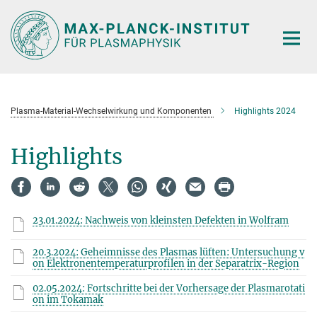
Hauptinhalt
Plasma-Material-Wechselwirkung und Komponenten
Highlights 2024
Highlights
23.01.2024: Nachweis von kleinsten Defekten in Wolfram
20.3.2024: Geheimnisse des Plasmas lüften: Untersuchung v
on Elektronentemperaturprofilen in der Separatrix-Region
02.05.2024: Fortschritte bei der Vorhersage der Plasmarotati
on im Tokamak