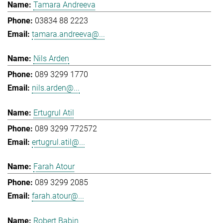
Tamara Andreeva
03834 88 2223
tamara.andreeva@...
Nils Arden
089 3299 1770
nils.arden@...
Ertugrul Atil
089 3299 772572
ertugrul.atil@...
Farah Atour
089 3299 2085
farah.atour@...
Robert Babin