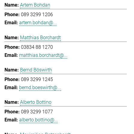
Artem Bohdan
089 3299 1206
artem.bohdan@...
Matthias Borchardt
03834 88 1270
matthias.borchardt@...
Bernd Böswirth
089 3299 1245
bernd.boeswirth@...
Alberto Bottino
089 3299 1077
alberto.bottino@...