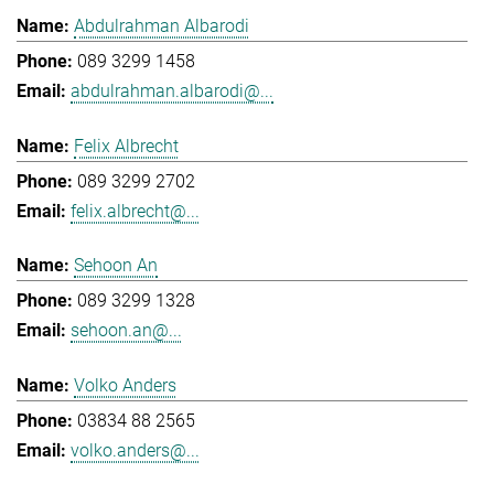
Abdulrahman Albarodi
089 3299 1458
abdulrahman.albarodi@...
Felix Albrecht
089 3299 2702
felix.albrecht@...
Sehoon An
089 3299 1328
sehoon.an@...
Volko Anders
03834 88 2565
volko.anders@...