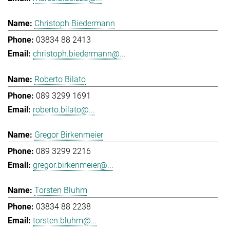
Christoph Biedermann
03834 88 2413
christoph.biedermann@...
Roberto Bilato
089 3299 1691
roberto.bilato@...
Gregor Birkenmeier
089 3299 2216
gregor.birkenmeier@...
Torsten Bluhm
03834 88 2238
torsten.bluhm@...