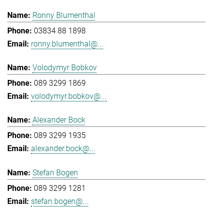
Ronny Blumenthal
03834 88 1898
ronny.blumenthal@...
Volodymyr Bobkov
089 3299 1869
volodymyr.bobkov@...
Alexander Bock
089 3299 1935
alexander.bock@...
Stefan Bogen
089 3299 1281
stefan.bogen@...