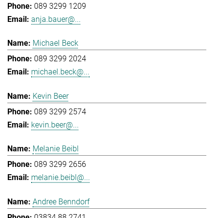
089 3299 1209
anja.bauer@...
Michael Beck
089 3299 2024
michael.beck@...
Kevin Beer
089 3299 2574
kevin.beer@...
Melanie Beibl
089 3299 2656
melanie.beibl@...
Andree Benndorf
03834 88 2741