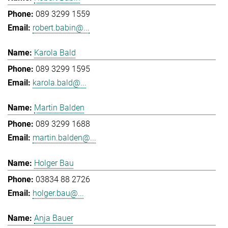
089 3299 1559
robert.babin@...
Karola Bald
089 3299 1595
karola.bald@...
Martin Balden
089 3299 1688
martin.balden@...
Holger Bau
03834 88 2726
holger.bau@...
Anja Bauer