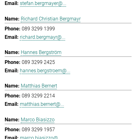
stefan.bergmayer@...
Richard Christian Bergmayr
089 3299 1399
richard.bergmayr@...
Hannes Bergström
089 3299 2425
hannes.bergstroem@...
Matthias Bernert
089 3299 2214
matthias.bernert@...
Marco Biasizzo
089 3299 1957
marco.biasizzo@...